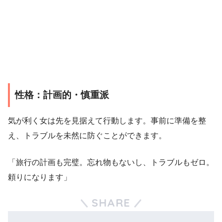
性格：計画的・慎重派
気が利く女は先を見据えて行動します。事前に準備を整
え、トラブルを未然に防ぐことができます。
「旅行の計画も完璧。忘れ物もないし、トラブルもゼロ。
頼りになります」
SHARE