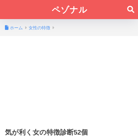
ペゾナル
ホーム
女性の特徴
気が利く女の特徴診断52個