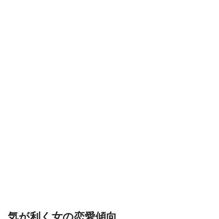
気が利く女の恋愛傾向