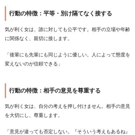
行動の特徴：平等・別け隔てなく接する
気が利く女は、誰に対しても公平です。相手の立場や年齢
に関係なく、親切に接します。
「後輩にも先輩にも同じように優しい。人によって態度を
変えないのが信頼できる」
行動の特徴：相手の意見を尊重する
気が利く女は、自分の考えを押し付けません。相手の意見
を大切にし、尊重します。
「意見が違っても否定しない。『そういう考えもあるね』