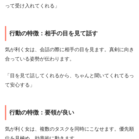
って受け入れてくれる」
行動の特徴：相手の目を見て話す
気が利く女は、会話の際に相手の目を見ます。真剣に向き
合っている姿勢が伝わります。
「目を見て話してくれるから、ちゃんと聞いてくれてるっ
て安心する」
行動の特徴：要領が良い
気が利く女は、複数のタスクを同時にこなせます。優先順
位を見極め、効率的に動きます。