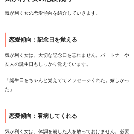
気が利く女の恋愛傾向を紹介していきます。
恋愛傾向：記念日を覚える
気が利く女は、大切な記念日を忘れません。パートナーや
友人の誕生日もしっかり覚えています。
「誕生日をちゃんと覚えててメッセージくれた。嬉しかっ
た」
恋愛傾向：看病してくれる
気が利く女は、体調を崩した人を放っておけません。必要