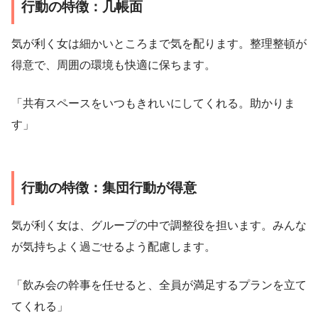
行動の特徴：几帳面
気が利く女は細かいところまで気を配ります。整理整頓が
得意で、周囲の環境も快適に保ちます。
「共有スペースをいつもきれいにしてくれる。助かりま
す」
行動の特徴：集団行動が得意
気が利く女は、グループの中で調整役を担います。みんな
が気持ちよく過ごせるよう配慮します。
「飲み会の幹事を任せると、全員が満足するプランを立て
てくれる」