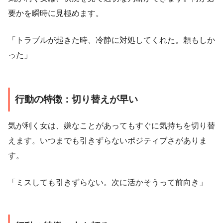
要かを瞬時に見極めます。
「トラブルが起きた時、冷静に対処してくれた。頼もしか
った」
行動の特徴：切り替えが早い
気が利く女は、嫌なことがあってもすぐに気持ちを切り替
えます。いつまでも引きずらないポジティブさがありま
す。
「ミスしても引きずらない。次に活かそうって前向き」