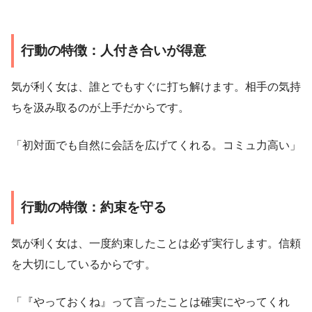
行動の特徴：人付き合いが得意
気が利く女は、誰とでもすぐに打ち解けます。相手の気持
ちを汲み取るのが上手だからです。
「初対面でも自然に会話を広げてくれる。コミュ力高い」
行動の特徴：約束を守る
気が利く女は、一度約束したことは必ず実行します。信頼
を大切にしているからです。
「『やっておくね』って言ったことは確実にやってくれ