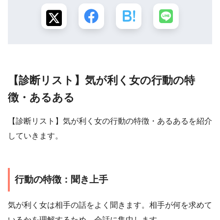
【診断リスト】気が利く女の行動の特
徴・あるある
【診断リスト】気が利く女の行動の特徴・あるあるを紹介
していきます。
行動の特徴：聞き上手
気が利く女は相手の話をよく聞きます。相手が何を求めて
いるかを理解するため、会話に集中します。