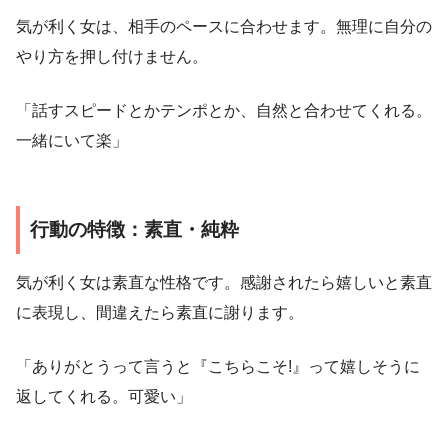
気が利く女は、相手のペースに合わせます。無理に自分の
やり方を押し付けません。
「話すスピードとかテンポとか、自然と合わせてくれる。
一緒にいて楽」
行動の特徴：素直・純粋
気が利く女は素直な性格です。感謝されたら嬉しいと素直
に表現し、間違えたら素直に謝ります。
「ありがとうって言うと『こちらこそ!』って嬉しそうに
返してくれる。可愛い」