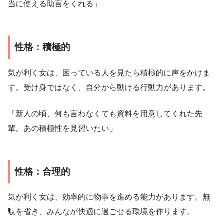
当に使える助言をくれる」
性格：積極的
気が利く女は、困っている人を見たら積極的に声をかけま
す。受け身ではなく、自分から動ける行動力があります。
「新人の頃、何も言わなくても資料を用意してくれた先
輩。あの積極性を見習いたい」
性格：合理的
気が利く女は、効率的に物事を進める能力があります。無
駄を省き、みんなが快適に過ごせる環境を作ります。