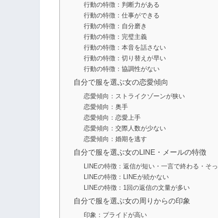
行動の特徴：判断力がある
行動の特徴：仕事ができる
行動の特徴：自分磨き
行動の特徴：完璧主義
行動の特徴：本音を話さない
行動の特徴：切り替えが早い
行動の特徴：協調性がない
自分で服を選ぶ女の恋愛傾向
恋愛傾向：ストライクゾーンが狭い
恋愛傾向：奥手
恋愛傾向：恋愛上手
恋愛傾向：交際人数が少ない
恋愛傾向：婚期を逃す
自分で服を選ぶ女のLINE・メールの特徴
LINEの特徴：返信が短い・一言で終わる・そ
LINEの特徴：LINEが続かない
LINEの特徴：1回の返信の文量が多い
自分で服を選ぶ女の周りからの印象
印象：プライドが高い