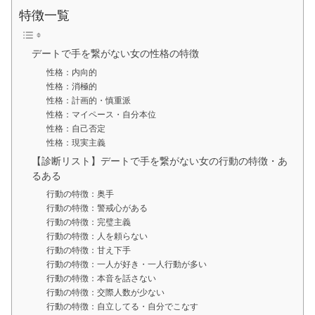
特徴一覧
デートで手を繋がない女の性格の特徴
性格：内向的
性格：消極的
性格：計画的・慎重派
性格：マイペース・自分本位
性格：自己否定
性格：現実主義
【診断リスト】デートで手を繋がない女の行動の特徴・あ
るある
行動の特徴：奥手
行動の特徴：警戒心がある
行動の特徴：完璧主義
行動の特徴：人を頼らない
行動の特徴：甘え下手
行動の特徴：一人が好き・一人行動が多い
行動の特徴：本音を話さない
行動の特徴：交際人数が少ない
行動の特徴：自立してる・自分でこなす