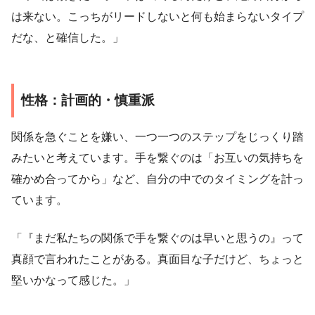
は来ない。こっちがリードしないと何も始まらないタイプ
だな、と確信した。」
性格：計画的・慎重派
関係を急ぐことを嫌い、一つ一つのステップをじっくり踏
みたいと考えています。手を繋ぐのは「お互いの気持ちを
確かめ合ってから」など、自分の中でのタイミングを計っ
ています。
「『まだ私たちの関係で手を繋ぐのは早いと思うの』って
真顔で言われたことがある。真面目な子だけど、ちょっと
堅いかなって感じた。」