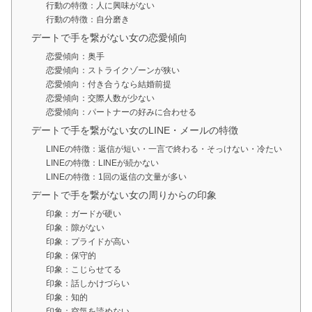
行動の特徴：人に興味がない
行動の特徴：自分磨き
デートで手を繋がない女の恋愛傾向
恋愛傾向：奥手
恋愛傾向：ストライクゾーンが狭い
恋愛傾向：付き合うなら結婚前提
恋愛傾向：交際人数が少ない
恋愛傾向：パートナーの好みに合わせる
デートで手を繋がない女のLINE・メールの特徴
LINEの特徴：返信が短い・一言で終わる・そっけない・冷たい
LINEの特徴：LINEが続かない
LINEの特徴：1回の返信の文量が多い
デートで手を繋がない女の周りからの印象
印象：ガードが硬い
印象：隙がない
印象：プライドが高い
印象：保守的
印象：こじらせてる
印象：話しかけづらい
印象：知的
印象：空気を読めない