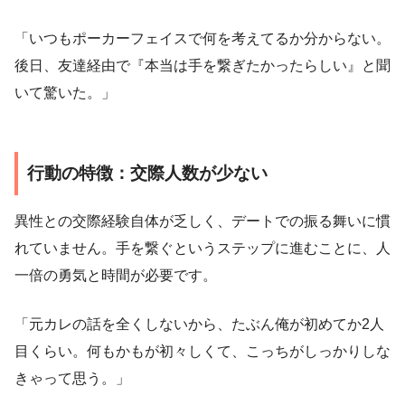
「いつもポーカーフェイスで何を考えてるか分からない。
後日、友達経由で『本当は手を繋ぎたかったらしい』と聞
いて驚いた。」
行動の特徴：交際人数が少ない
異性との交際経験自体が乏しく、デートでの振る舞いに慣
れていません。手を繋ぐというステップに進むことに、人
一倍の勇気と時間が必要です。
「元カレの話を全くしないから、たぶん俺が初めてか2人
目くらい。何もかもが初々しくて、こっちがしっかりしな
きゃって思う。」