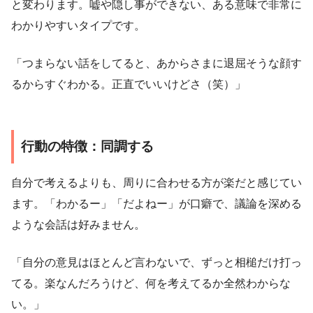
と変わります。嘘や隠し事ができない、ある意味で非常に
わかりやすいタイプです。
「つまらない話をしてると、あからさまに退屈そうな顔す
るからすぐわかる。正直でいいけどさ（笑）」
行動の特徴：同調する
自分で考えるよりも、周りに合わせる方が楽だと感じてい
ます。「わかるー」「だよねー」が口癖で、議論を深める
ような会話は好みません。
「自分の意見はほとんど言わないで、ずっと相槌だけ打っ
てる。楽なんだろうけど、何を考えてるか全然わからな
い。」