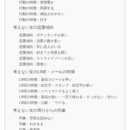
行動の特徴：表情豊か
行動の特徴：同調する
行動の特徴：感化されやすい
行動の特徴：許す
考えない女の恋愛傾向
恋愛傾向：ボディタッチが多い
恋愛傾向：交際人数が多い
恋愛傾向：常に恋人がいる
恋愛傾向：好き？と何度も聞く
恋愛傾向：ストライクゾーンが広い
恋愛傾向：面食い
考えない女のLINE・メールの特徴
LINEの特徴：返信スピードが早い
LINEの特徴：絵文字・スタンプ・顔文字が多い
LINEの特徴：ハートマークをよく使う
LINEの特徴：返信が短い・一言で終わる・そっけない・冷たい
LINEの特徴：口癖：「ウケる」
考えない女の周りからの印象
印象：空気を読めない
印象：わがまま
印象：無邪気