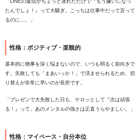
「LINEの返信がちょっと遅れただけで『もう嫌いになっ
たんでしょ！』って大騒ぎ。こっちは仕事中だって言って
るのに…。」
性格：ポジティブ・楽観的
基本的に物事を深く悩まないので、いつも明るく前向きで
す。失敗しても「まあいっか！」で済ませられるため、切
り替えが非常に早いのが長所です。
「プレゼンで大失敗した日も、ケロッとして『次は頑張
る！』って。あのメンタルの強さは正直うらやましい。」
性格：マイペース・自分本位