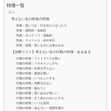
特徴一覧
考えない女の性格の特徴
性格：思いつき・行き当たりばったり
性格：感情的・短絡的
性格：ポジティブ・楽観的
性格：マイペース・自分本位
性格：従順・長いものには巻かれる
【診断リスト】考えない女の行動の特徴・あるある
行動の特徴：フットワークが軽い
行動の特徴：ドタキャンしがち
行動の特徴：約束を守らない
行動の特徴：要領が悪い
行動の特徴：いつもミスする
行動の特徴：判断力がない
行動の特徴：嘘をつく
行動の特徴：思い込みが激しい
行動の特徴：すぐ他人のせいにする
行動の特徴：いつも笑顔
行動の特徴：涙もろい・感受性豊か