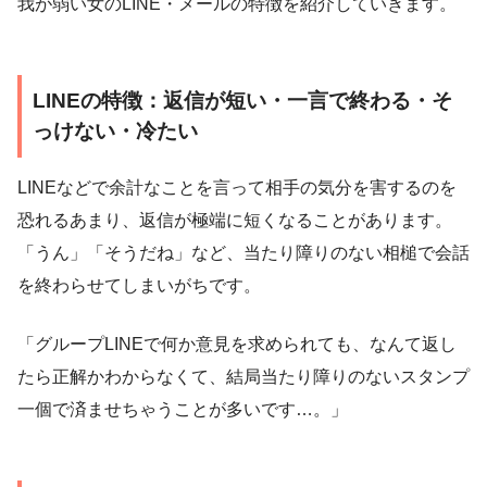
我が弱い女のLINE・メールの特徴を紹介していきます。
LINEの特徴：返信が短い・一言で終わる・そ
っけない・冷たい
LINEなどで余計なことを言って相手の気分を害するのを
恐れるあまり、返信が極端に短くなることがあります。
「うん」「そうだね」など、当たり障りのない相槌で会話
を終わらせてしまいがちです。
「グループLINEで何か意見を求められても、なんて返し
たら正解かわからなくて、結局当たり障りのないスタンプ
一個で済ませちゃうことが多いです…。」