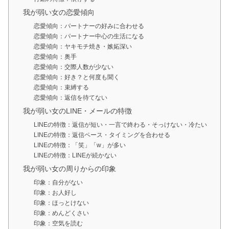
我が弱い女の恋愛傾向
恋愛傾向：パートナーの好みに合わせる
恋愛傾向：パートナー中心の生活になる
恋愛傾向：ヤキモチ焼き・嫉妬深い
恋愛傾向：奥手
恋愛傾向：交際人数が少ない
恋愛傾向：好き？と何度も聞く
恋愛傾向：束縛する
恋愛傾向：返信を待てない
我が弱い女のLINE・メールの特徴
LINEの特徴：返信が短い・一言で終わる・そっけない・冷たい
LINEの特徴：返信ペース・タイミングを合わせる
LINEの特徴：「笑」「w」が多い
LINEの特徴：LINEが続かない
我が弱い女の周りからの印象
印象：自分がない
印象：お人好し
印象：ほっとけない
印象：めんどくさい
印象：空気を読む