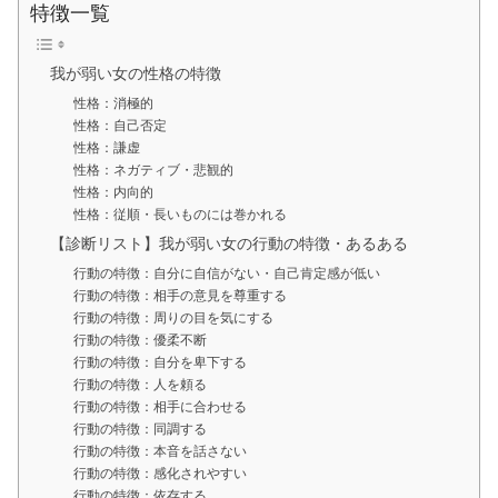
特徴一覧
我が弱い女の性格の特徴
性格：消極的
性格：自己否定
性格：謙虚
性格：ネガティブ・悲観的
性格：内向的
性格：従順・長いものには巻かれる
【診断リスト】我が弱い女の行動の特徴・あるある
行動の特徴：自分に自信がない・自己肯定感が低い
行動の特徴：相手の意見を尊重する
行動の特徴：周りの目を気にする
行動の特徴：優柔不断
行動の特徴：自分を卑下する
行動の特徴：人を頼る
行動の特徴：相手に合わせる
行動の特徴：同調する
行動の特徴：本音を話さない
行動の特徴：感化されやすい
行動の特徴：依存する