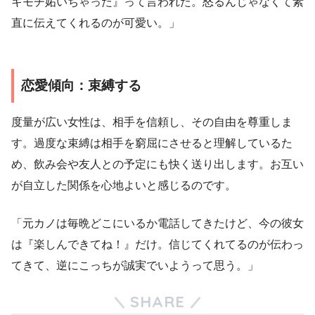
キモチ妬いちゃった』って言われた。怒るんじゃなくて素
直に伝えてくれるのが可愛い。」
恋愛傾向：束縛する
度量が広い女性は、相手を信頼し、その自由を尊重しま
す。過度な束縛は相手を窮屈にさせると理解しているた
め、飲み会や友人との予定にも快く送り出します。お互い
が自立した関係を心地よいと感じるのです。
「元カノは毎晩どこにいるか電話してきたけど、今の彼女
は『楽しんできてね！』だけ。信じてくれてるのが伝わっ
てきて、逆にこっちが誠実でいようって思う。」
SHARE