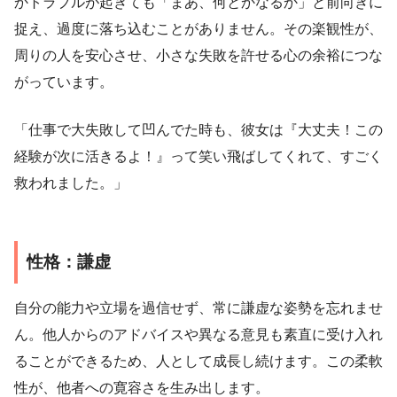
かトラブルが起きても「まあ、何とかなるか」と前向きに
捉え、過度に落ち込むことがありません。その楽観性が、
周りの人を安心させ、小さな失敗を許せる心の余裕につな
がっています。
「仕事で大失敗して凹んでた時も、彼女は『大丈夫！この
経験が次に活きるよ！』って笑い飛ばしてくれて、すごく
救われました。」
性格：謙虚
自分の能力や立場を過信せず、常に謙虚な姿勢を忘れませ
ん。他人からのアドバイスや異なる意見も素直に受け入れ
ることができるため、人として成長し続けます。この柔軟
性が、他者への寛容さを生み出します。