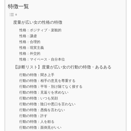
特徴一覧
度量が広い女の性格の特徴
性格：ポジティブ・楽観的
性格：謙虚
性格：合理的
性格：現実主義
性格：外交的
性格：マイペース・自分本位
【診断リスト】度量が広い女の行動の特徴・あるある
行動の特徴：聞き上手
行動の特徴：相手の意見を尊重する
行動の特徴：平等・別け隔てなく接する
行動の特徴：見返りを求めない
行動の特徴：いつも笑顔
行動の特徴：陰口や悪口を言わない
行動の特徴：愚痴を言わない
行動の特徴：許す
行動の特徴：人を頼る
行動の特徴：面倒見がいい