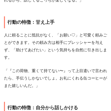
れるから、話してるこっちが楽しくなる。」
行動の特徴：甘え上手
人に頼ることに抵抗がなく、「お願い♡」と可愛く頼みご
とができます。その頼み方は相手にプレッシャーを与え
ず、「助けてあげたい」という気持ちを自然に引き出しま
す。
「『この荷物、重くて持てない〜』って上目遣いで言われ
たら、手伝うしかないでしょ。お礼にくれる缶コーヒーが
また嬉しいんだ。」
行動の特徴：自分から話しかける