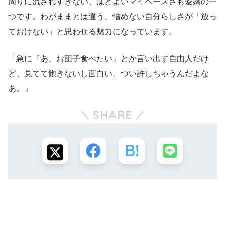
周りに流されすぎない、ほどよいマイペースさも愛嬌の一
つです。わがままとは違う、憎めない自分らしさが「放っ
ておけない」と思わせる魅力になっています。
「急に『あ、お団子食べたい』とか言い出す自由人だけ
ど、見てて飽きないし面白い。つい許しちゃうんだよな
あ。」
SHARE