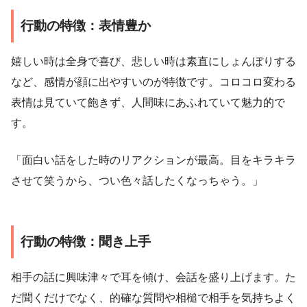
行動の特徴：表情豊か
嬉しい時は全身で喜び、悲しい時は素直にしょんぼりする
など、感情が顔に出やすいのが特徴です。コロコロ変わる
表情は見ていて飽きず、人間味にあふれていて魅力的で
す。
「面白い話をした時のリアクションが最高。目をキラキラ
させて笑うから、つい色々話したくなっちゃう。」
行動の特徴：聞き上手
相手の話に興味津々で耳を傾け、会話を盛り上げます。た
だ聞くだけでなく、的確な質問や相槌で相手を気持ちよく