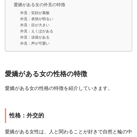
愛嬌がある女の外見の特徴
外見：笑顔が素敵
外見：表情が明るい
外見：目が大きい
外見：えくぼがある
外見：涙袋がある
外見：声が可愛い
愛嬌がある女の性格の特徴
愛嬌がある女の性格の特徴を紹介していきます。
性格：外交的
愛嬌がある女性は、人と関わることが好きで自然と輪の中