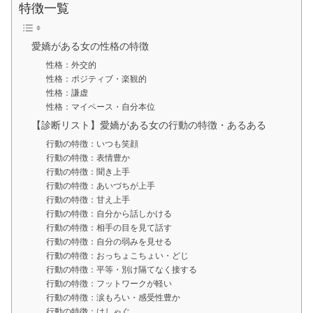
特徴一覧
愛嬌がある女の性格の特徴
性格：外交的
性格：ポジティブ・楽観的
性格：謙虚
性格：マイペース・自分本位
【診断リスト】愛嬌がある女の行動の特徴・あるある
行動の特徴：いつも笑顔
行動の特徴：表情豊か
行動の特徴：聞き上手
行動の特徴：あいづちが上手
行動の特徴：甘え上手
行動の特徴：自分から話しかける
行動の特徴：相手の目を見て話す
行動の特徴：自分の弱みを見せる
行動の特徴：おっちょこちょい・どじ
行動の特徴：平等・別け隔てなく接する
行動の特徴：フットワークが軽い
行動の特徴：涙もろい・感受性豊か
行動の特徴：はしゃぐ