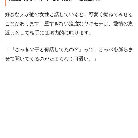
好きな人が他の女性と話していると、可愛く拗ねてみせる
ことがあります。重すぎない適度なヤキモチは、愛情の裏
返しとして相手には魅力的に映ります。
「『さっきの子と何話してたの？』って、ほっぺを膨らま
せて聞いてくるのがたまらなく可愛い。」