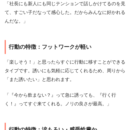
「社長にも新人にも同じテンションで話しかけてるのを見
て、すごい子だなって感心した。だからみんなに好かれる
んだな。」
行動の特徴：フットワークが軽い
「楽しそう！」と思ったらすぐに行動に移すことができる
タイプです。誘いにも気軽に応じてくれるため、周りから
「また誘いたい」と思われます。
「『今から飲まない？』って急に誘っても、『行く行
く！』ってすぐ来てくれる。ノリの良さが最高。」
行動の特徴：涙もろい・感受性豊か