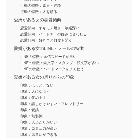
行動の特徴：素直・純粋
行動の特徴：人を頼る
愛嬌がある女の恋愛傾向
恋愛傾向：ヤキモチ焼き・嫉妬深い
恋愛傾向：パートナーの好みに合わせる
恋愛傾向：好き？と何度も聞く
愛嬌がある女のLINE・メールの特徴
LINEの特徴：返信スピードが早い
LINEの特徴：絵文字・スタンプ・顔文字が多い
LINEの特徴：ハートマークをよく使う
愛嬌がある女の周りからの印象
印象：ほっとけない
印象：人になつく
印象：褒め上手
印象：話しかけやすい・フレンドリー
印象：愛嬌
印象：無邪気
印象：人当たりがいい
印象：コミュ力が高い
印象：気遣いができる