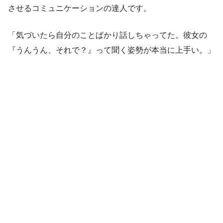
させるコミュニケーションの達人です。
「気づいたら自分のことばかり話しちゃってた。彼女の
『うんうん、それで？』って聞く姿勢が本当に上手い。」