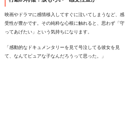
映画やドラマに感情移入してすぐに泣いてしまうなど、感
受性が豊かです。その純粋な心根に触れると、思わず「守
ってあげたい」という気持ちになります。
「感動的なドキュメンタリーを見て号泣してる彼女を見
て、なんてピュアな子なんだろうって思った。」