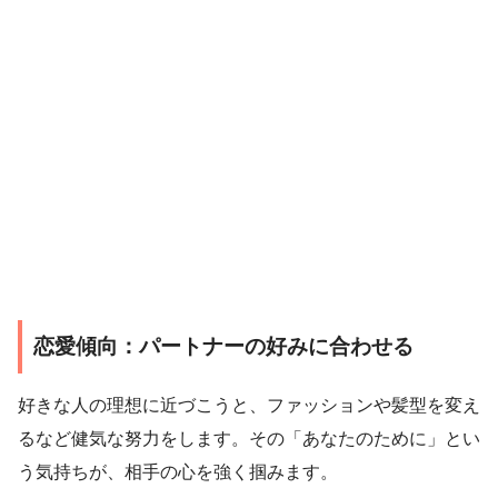
恋愛傾向：パートナーの好みに合わせる
好きな人の理想に近づこうと、ファッションや髪型を変え
るなど健気な努力をします。その「あなたのために」とい
う気持ちが、相手の心を強く掴みます。