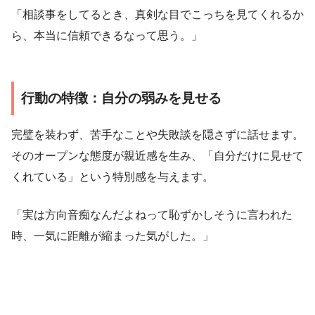
「相談事をしてるとき、真剣な目でこっちを見てくれるか
ら、本当に信頼できるなって思う。」
行動の特徴：自分の弱みを見せる
完璧を装わず、苦手なことや失敗談を隠さずに話せます。
そのオープンな態度が親近感を生み、「自分だけに見せて
くれている」という特別感を与えます。
「実は方向音痴なんだよねって恥ずかしそうに言われた
時、一気に距離が縮まった気がした。」