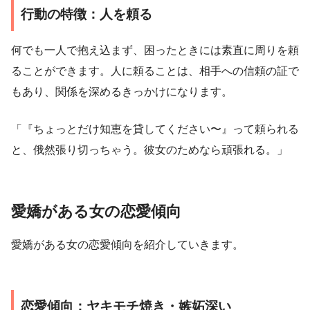
行動の特徴：人を頼る
何でも一人で抱え込まず、困ったときには素直に周りを頼
ることができます。人に頼ることは、相手への信頼の証で
もあり、関係を深めるきっかけになります。
「『ちょっとだけ知恵を貸してください〜』って頼られる
と、俄然張り切っちゃう。彼女のためなら頑張れる。」
愛嬌がある女の恋愛傾向
愛嬌がある女の恋愛傾向を紹介していきます。
恋愛傾向：ヤキモチ焼き・嫉妬深い