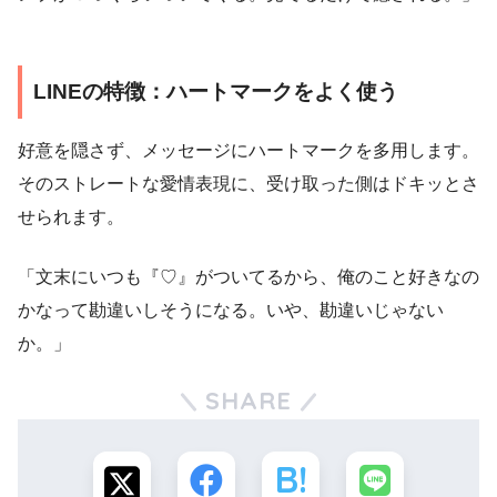
LINEの特徴：ハートマークをよく使う
好意を隠さず、メッセージにハートマークを多用します。
そのストレートな愛情表現に、受け取った側はドキッとさ
せられます。
「文末にいつも『♡』がついてるから、俺のこと好きなの
かなって勘違いしそうになる。いや、勘違いじゃない
か。」
SHARE