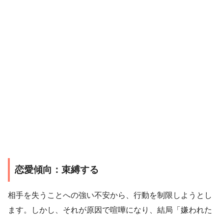
恋愛傾向：束縛する
相手を失うことへの強い不安から、行動を制限しようとし
ます。しかし、それが原因で喧嘩になり、結局「嫌われた