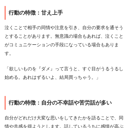
行動の特徴：甘え上手
泣くことで相手の同情や注意を引き、自分の要求を通そう
とすることがあります。無意識の場合もあれば、泣くこと
がコミュニケーションの手段になっている場合もありま
す。
「欲しいものを『ダメ』って言うと、すぐ目がうるうるし
始める。あれはずるいよ、結局買っちゃう。」
行動の特徴：自分の不幸話や苦労話が多い
自分がどれだけ大変な思いをしてきたかを語ることで、同
情や共感を得ようとします。話しているうちに感情が高ぶ