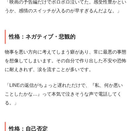
「映画の予告編だけでボロボロ泣いてた。感受性豊かとい
うか、感情のスイッチが入るのが早すぎるんだよな。」
性格：ネガティブ・悲観的
物事を悪い方向に考えてしまう癖があり、常に最悪の事態
を想像してしまいます。その自分で作り出した不安や恐怖
に耐えきれず、涙を流すことが多いです。
「LINEの返信がちょっと遅れただけで、『私、何か悪い
ことしたかな…』って本気で泣きそうな声で電話してく
る。」
性格：自己否定