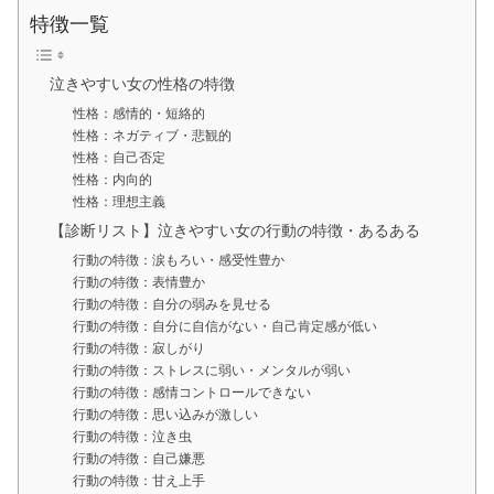
特徴一覧
泣きやすい女の性格の特徴
性格：感情的・短絡的
性格：ネガティブ・悲観的
性格：自己否定
性格：内向的
性格：理想主義
【診断リスト】泣きやすい女の行動の特徴・あるある
行動の特徴：涙もろい・感受性豊か
行動の特徴：表情豊か
行動の特徴：自分の弱みを見せる
行動の特徴：自分に自信がない・自己肯定感が低い
行動の特徴：寂しがり
行動の特徴：ストレスに弱い・メンタルが弱い
行動の特徴：感情コントロールできない
行動の特徴：思い込みが激しい
行動の特徴：泣き虫
行動の特徴：自己嫌悪
行動の特徴：甘え上手