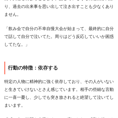
り、過去の出来事を思い出して泣き出すことも少なくあり
ません。
「飲み会で自分の不幸自慢大会が始まって、最終的に自分
で話して自分で泣いてた。周りはどう反応していいか困惑
してたな。」
行動の特徴：依存する
特定の人物に精神的に強く依存しており、その人がいない
と生きていけないとさえ感じています。相手の些細な言動
に一喜一憂し、少しでも突き放されると絶望して泣いてし
まいます。