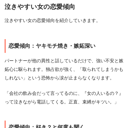
泣きやすい女の恋愛傾向
泣きやすい女の恋愛傾向を紹介していきます。
恋愛傾向：ヤキモチ焼き・嫉妬深い
パートナーが他の異性と話しているだけで、強い不安と嫉
妬心に駆られます。独占欲が強く、「取られてしまうかも
しれない」という恐怖から涙が止まらなくなります。
「会社の飲み会だって言ってるのに、『女の人いるの？』
って泣きながら電話してくる。正直、束縛がキツい。」
恋愛傾向：好き？と何度も聞く