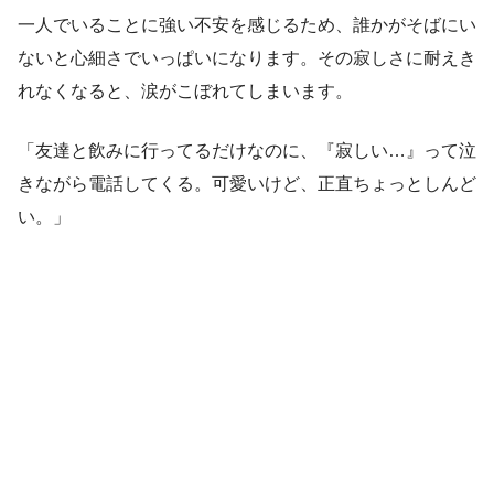
一人でいることに強い不安を感じるため、誰かがそばにい
ないと心細さでいっぱいになります。その寂しさに耐えき
れなくなると、涙がこぼれてしまいます。
「友達と飲みに行ってるだけなのに、『寂しい…』って泣
きながら電話してくる。可愛いけど、正直ちょっとしんど
い。」