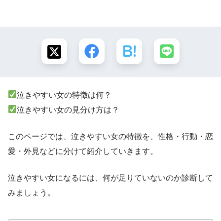
泣きやすい女の特徴は何？
泣きやすい女の見分け方は？
このページでは、泣きやすい女の特徴を、性格・行動・恋
愛・外見などに分けて紹介していきます。
泣きやすい女になるには、何が足りていないのか診断して
みましょう。