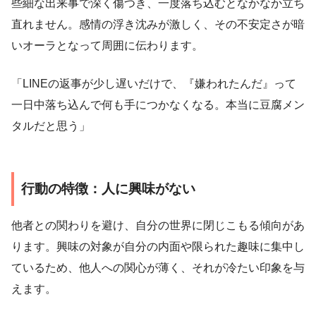
些細な出来事で深く傷つき、一度落ち込むとなかなか立ち
直れません。感情の浮き沈みが激しく、その不安定さが暗
いオーラとなって周囲に伝わります。
「LINEの返事が少し遅いだけで、『嫌われたんだ』って
一日中落ち込んで何も手につかなくなる。本当に豆腐メン
タルだと思う」
行動の特徴：人に興味がない
他者との関わりを避け、自分の世界に閉じこもる傾向があ
ります。興味の対象が自分の内面や限られた趣味に集中し
ているため、他人への関心が薄く、それが冷たい印象を与
えます。