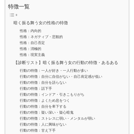
特徴一覧
暗く振る舞う女の性格の特徴
性格：内向的
性格：ネガティブ・悲観的
性格：自己否定
性格：消極的
性格：現実主義
【診断リスト】暗く振る舞う女の行動の特徴・あるある
行動の特徴：一人が好き・一人行動が多い
行動の特徴：自分に自信がない・自己肯定感が低い
行動の特徴：自分を語らない
行動の特徴：話下手
行動の特徴：インドア・引きこもりがち
行動の特徴：よくため息をつく
行動の特徴：自分を卑下する
行動の特徴：疑い深い・疑心暗鬼
行動の特徴：ストレスに弱い・メンタルが弱い
行動の特徴：人に興味がない
行動の特徴：甘え下手