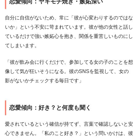
恋愛傾向：ヤキモチ焼き・嫉妬深い
自分に自信がないため、常に「彼が心変わりするのではな
いか」という不安に苛まれています。彼が他の女性と話し
ているだけで強い嫉妬心を抱き、関係を重苦しいものにし
てしまいます。
「彼が飲み会に行くだけで、参加してる女の子のことを想
像して気が狂いそうになる。彼のSNSを監視して、女の
影がないかチェックする毎日です」
恋愛傾向：好き？と何度も聞く
愛されているという確信が持てず、言葉で確認しないと安
心できません。「私のこと好き？」という問いかけは、彼