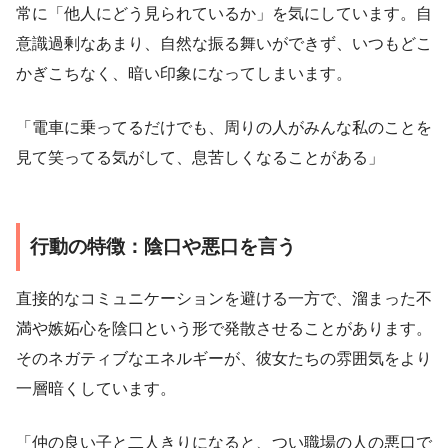
常に「他人にどう見られているか」を気にしています。自
意識過剰なあまり、自然な振る舞いができず、いつもどこ
かぎこちなく、暗い印象になってしまいます。
「電車に乗ってるだけでも、周りの人がみんな私のことを
見て笑ってる気がして、息苦しくなることがある」
行動の特徴：陰口や悪口を言う
直接的なコミュニケーションを避ける一方で、溜まった不
満や嫉妬心を陰口という形で発散させることがあります。
そのネガティブなエネルギーが、彼女たちの雰囲気をより
一層暗くしています。
「仲の良い子と二人きりになると、つい職場の人の悪口で