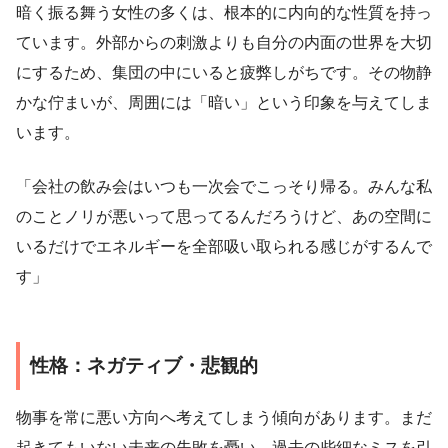
暗く振る舞う女性の多くは、根本的に内向的な性質を持っ
ています。外部からの刺激よりも自分の内面の世界を大切
にするため、集団の中にいると疲弊しがちです。その物静
かな佇まいが、周囲には「暗い」という印象を与えてしま
います。
「会社の飲み会はいつも一次会でこっそり帰る。みんな私
のことノリが悪いって思ってるんだろうけど、あの空間に
いるだけでエネルギーを全部吸い取られる感じがするんで
す」
性格：ネガティブ・悲観的
物事を常に悪い方向へ考えてしまう傾向があります。まだ
起きてもいない未来の失敗を憂い、過去の些細なミスを引