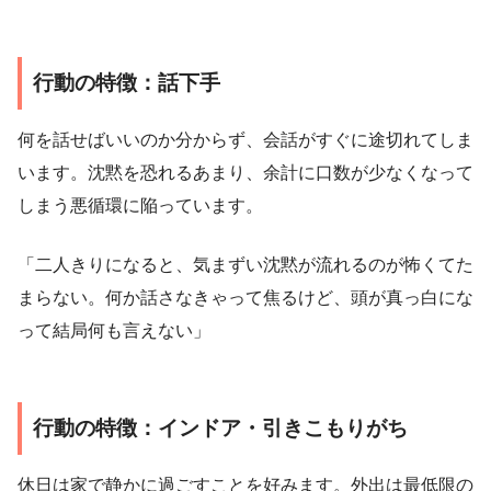
行動の特徴：話下手
何を話せばいいのか分からず、会話がすぐに途切れてしま
います。沈黙を恐れるあまり、余計に口数が少なくなって
しまう悪循環に陥っています。
「二人きりになると、気まずい沈黙が流れるのが怖くてた
まらない。何か話さなきゃって焦るけど、頭が真っ白にな
って結局何も言えない」
行動の特徴：インドア・引きこもりがち
休日は家で静かに過ごすことを好みます。外出は最低限の