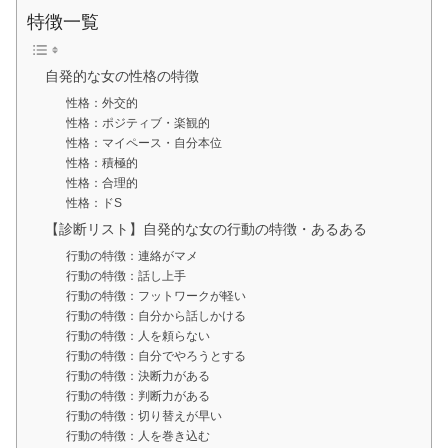
特徴一覧
自発的な女の性格の特徴
性格：外交的
性格：ポジティブ・楽観的
性格：マイペース・自分本位
性格：積極的
性格：合理的
性格：ドS
【診断リスト】自発的な女の行動の特徴・あるある
行動の特徴：連絡がマメ
行動の特徴：話し上手
行動の特徴：フットワークが軽い
行動の特徴：自分から話しかける
行動の特徴：人を頼らない
行動の特徴：自分でやろうとする
行動の特徴：決断力がある
行動の特徴：判断力がある
行動の特徴：切り替えが早い
行動の特徴：人を巻き込む