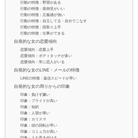
行動の特徴：野望がある
行動の特徴：面倒見がいい
行動の特徴：正義感が強い
行動の特徴：自立してる・自分でこなす
行動の特徴：段取り上手
行動の特徴：仕事ができる
自発的な女の恋愛傾向
恋愛傾向：恋愛上手
恋愛傾向：ボディタッチが多い
恋愛傾向：常に恋人がいる
自発的な女のLINE・メールの特徴
LINEの特徴：返信スピードが早い
自発的な女の周りからの印象
印象：負けず嫌い
印象：プライドが高い
印象：知的
印象：人望が厚い
印象：カリスマ
印象：頭の回転が早い
印象：コミュ力が高い
印象：人を惹き付ける