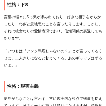
性格：ドS
言葉の端々にSっ気が滲み出ており、好きな相手をからか
ったり、わざと意地悪なことを言ったりします。しかし、
それは彼女なりの愛情表現であり、信頼関係の裏返しでも
あります。
「いつもは『アンタ馬鹿じゃないの？』とか言ってくるく
せに、二人きりになると甘えてくる。あのギャップはずる
いよ。」
性格：現実主義
夢見がちなことは言わず、常に現実的な視点で物事を捉え
ています。そのクールな態度は頼りになりますが、時折見