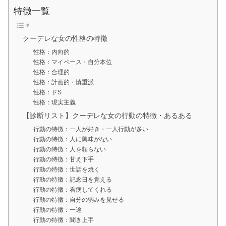
特徴一覧
クーデレな女の性格の特徴
性格：内向的
性格：マイペース・自分本位
性格：合理的
性格：計画的・慎重派
性格：ドS
性格：現実主義
【診断リスト】クーデレな女の行動の特徴・あるある
行動の特徴：一人が好き・一人行動が多い
行動の特徴：人に興味がない
行動の特徴：人を頼らない
行動の特徴：甘え下手
行動の特徴：世話を焼く
行動の特徴：記念日を覚える
行動の特徴：看病してくれる
行動の特徴：自分の弱みを見せる
行動の特徴：一途
行動の特徴：聞き上手