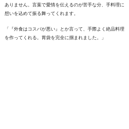
ありません。言葉で愛情を伝えるのが苦手な分、手料理に
想いを込めて振る舞ってくれます。
「『外食はコスパが悪い』とか言って、手際よく絶品料理
を作ってくれる。胃袋を完全に掴まれました。」