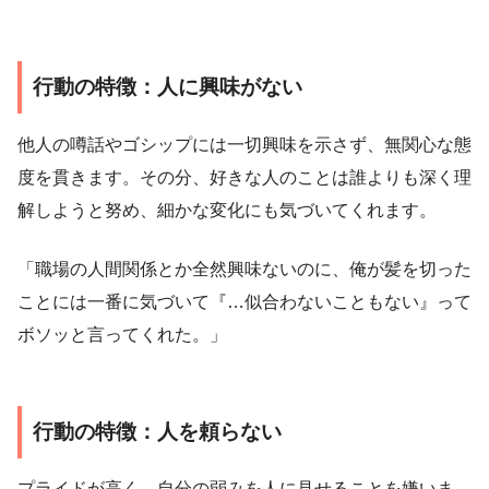
行動の特徴：人に興味がない
他人の噂話やゴシップには一切興味を示さず、無関心な態
度を貫きます。その分、好きな人のことは誰よりも深く理
解しようと努め、細かな変化にも気づいてくれます。
「職場の人間関係とか全然興味ないのに、俺が髪を切った
ことには一番に気づいて『…似合わないこともない』って
ボソッと言ってくれた。」
行動の特徴：人を頼らない
プライドが高く、自分の弱みを人に見せることを嫌いま