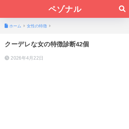
ペゾナル
ホーム
女性の特徴
クーデレな女の特徴診断42個
2026年4月22日