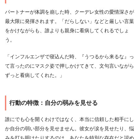
パートナーが体調を崩した時、クーデレ女性の愛情深さが
最大限に発揮されます。「だらしない」などと厳しい言葉
をかけながらも、誰よりも親身に看病してくれるでしょ
う。
「インフルエンザで寝込んだ時、『うつるから来るな』っ
て言ったのにマスク姿で押しかけてきて、文句言いながら
ずっと看病してくれた。」
行動の特徴：自分の弱みを見せる
誰にでも心を開くわけではなく、本当に信頼した相手にし
か自分の弱い部分を見せません。彼女が涙を見せたり、悩
みを打ち明けたりするのは、あなたを特別な存在だと認め