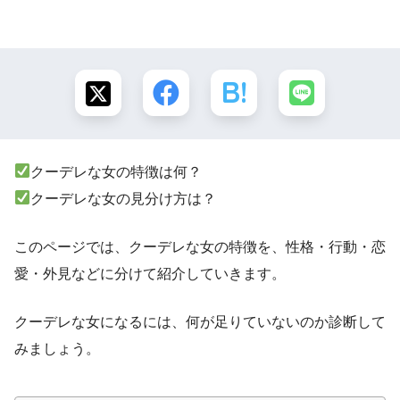
クーデレな女の特徴は何？
クーデレな女の見分け方は？
このページでは、クーデレな女の特徴を、性格・行動・恋
愛・外見などに分けて紹介していきます。
クーデレな女になるには、何が足りていないのか診断して
みましょう。