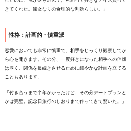
れたのに、俺が落ち込んでたら黙って好きなアイス買って
きてくれた。彼女なりの合理的な判断らしい。」
性格：計画的・慎重派
恋愛においても非常に慎重で、相手をじっくり観察してか
ら心を開きます。その分、一度好きになった相手への信頼
は厚く、関係を長続きさせるために細やかな計画を立てる
こともあります。
「付き合うまで半年かかったけど、その分デートプランと
かは完璧。記念日旅行のしおりまで作ってきて驚いた。」