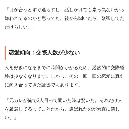
「目が合うとすぐ逸らすし、話しかけても素っ気ないから
嫌われてるのかと思ってた。後から聞いたら、緊張してた
だけらしい。」
恋愛傾向：交際人数が少ない
人を好きになるまでに時間がかかるため、必然的に交際経
験は少なくなります。しかし、その一回一回の恋愛に真剣
に向き合ってきた証拠でもあります。
「元カレが俺で2人目って聞いた時は驚いた。それだけ人
を厳選してるってことだから、選ばれたのが素直に嬉し
い。」