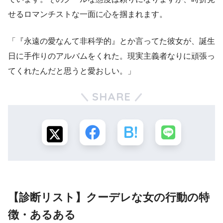
せるロマンチストな一面に心を掴まれます。
「『永遠の愛なんて非科学的』とか言ってた彼女が、誕生
日に手作りのアルバムをくれた。現実主義者なりに頑張っ
てくれたんだと思うと愛おしい。」
SHARE
【診断リスト】クーデレな女の行動の特
徴・あるある