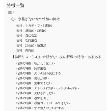
特徴一覧
心に余裕がない女の性格の特徴
性格：ネガティブ・悲観的
性格：感情的・短絡的
性格：自己否定
性格：理想主義
性格：計画的・慎重派
性格：内向的
【診断リスト】心に余裕がない女の行動の特徴・あるある
行動の特徴：暇がなく忙しい
行動の特徴：完璧主義
行動の特徴：周りの目を気にする
行動の特徴：要領が悪い
行動の特徴：集中できない
行動の特徴：ストレスに弱い・メンタルが弱い
行動の特徴：失敗を許せない
行動の特徴：愚痴を言う
行動の特徴：感情コントロールできない
行動の特徴：すぐ他人のせいにする