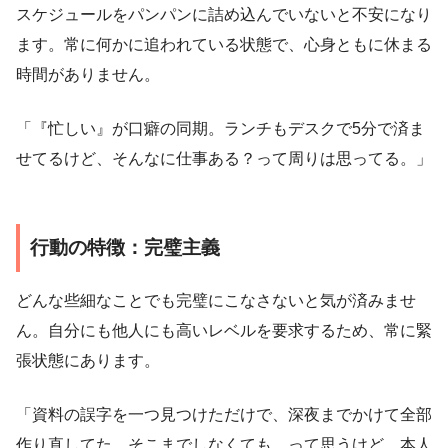
スケジュールをパンパンに詰め込んでいないと不安になり
ます。常に何かに追われている状態で、心身ともに休まる
時間がありません。
「『忙しい』が口癖の同期。ランチもデスクで5分で済ま
せてるけど、そんなに仕事ある？って周りは思ってる。」
行動の特徴：完璧主義
どんな些細なことでも完璧にこなさないと気が済みませ
ん。自分にも他人にも高いレベルを要求するため、常に緊
張状態にあります。
「資料の誤字を一つ見つけただけで、深夜までかけて全部
作り直してた。そこまでしなくても…って思うけど、本人