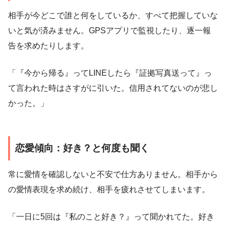
相手が今どこで誰と何をしているか、すべて把握していな
いと気が済みません。GPSアプリで監視したり、逐一報
告を求めたりします。
「『今から帰る』ってLINEしたら『証拠写真送って』っ
て言われた時はさすがに引いた。信用されてないのが悲し
かった。」
恋愛傾向：好き？と何度も聞く
常に愛情を確認しないと不安で仕方ありません。相手から
の愛情表現を求め続け、相手を疲れさせてしまいます。
「一日に5回は『私のこと好き？』って聞かれてた。好き