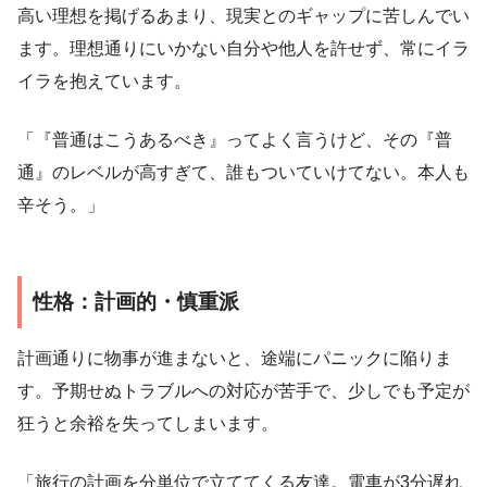
高い理想を掲げるあまり、現実とのギャップに苦しんでい
ます。理想通りにいかない自分や他人を許せず、常にイラ
イラを抱えています。
「『普通はこうあるべき』ってよく言うけど、その『普
通』のレベルが高すぎて、誰もついていけてない。本人も
辛そう。」
性格：計画的・慎重派
計画通りに物事が進まないと、途端にパニックに陥りま
す。予期せぬトラブルへの対応が苦手で、少しでも予定が
狂うと余裕を失ってしまいます。
「旅行の計画を分単位で立ててくる友達。電車が3分遅れ