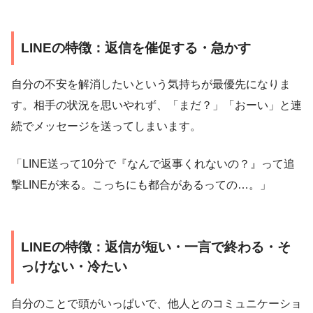
LINEの特徴：返信を催促する・急かす
自分の不安を解消したいという気持ちが最優先になりま
す。相手の状況を思いやれず、「まだ？」「おーい」と連
続でメッセージを送ってしまいます。
「LINE送って10分で『なんで返事くれないの？』って追
撃LINEが来る。こっちにも都合があるっての…。」
LINEの特徴：返信が短い・一言で終わる・そ
っけない・冷たい
自分のことで頭がいっぱいで、他人とのコミュニケーショ