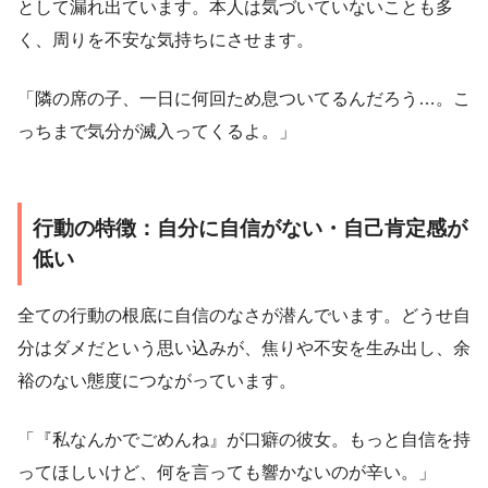
として漏れ出ています。本人は気づいていないことも多
く、周りを不安な気持ちにさせます。
「隣の席の子、一日に何回ため息ついてるんだろう…。こ
っちまで気分が滅入ってくるよ。」
行動の特徴：自分に自信がない・自己肯定感が
低い
全ての行動の根底に自信のなさが潜んでいます。どうせ自
分はダメだという思い込みが、焦りや不安を生み出し、余
裕のない態度につながっています。
「『私なんかでごめんね』が口癖の彼女。もっと自信を持
ってほしいけど、何を言っても響かないのが辛い。」