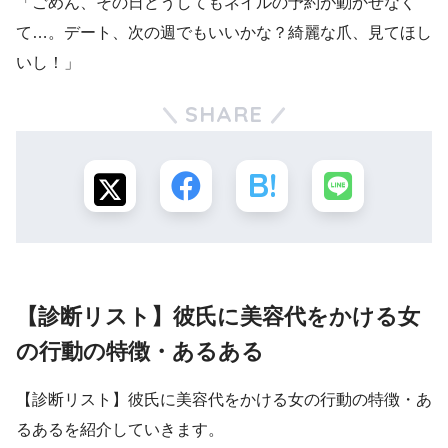
「ごめん、その日どうしてもネイルの予約が動かせなく
て…。デート、次の週でもいいかな？綺麗な爪、見てほし
いし！」
SHARE
【診断リスト】彼氏に美容代をかける女
の行動の特徴・あるある
【診断リスト】彼氏に美容代をかける女の行動の特徴・あ
るあるを紹介していきます。