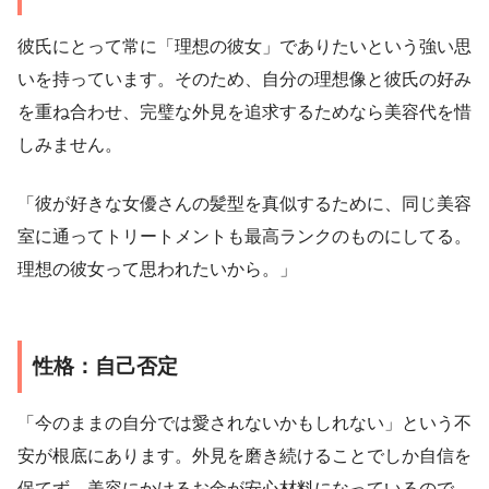
彼氏にとって常に「理想の彼女」でありたいという強い思
いを持っています。そのため、自分の理想像と彼氏の好み
を重ね合わせ、完璧な外見を追求するためなら美容代を惜
しみません。
「彼が好きな女優さんの髪型を真似するために、同じ美容
室に通ってトリートメントも最高ランクのものにしてる。
理想の彼女って思われたいから。」
性格：自己否定
「今のままの自分では愛されないかもしれない」という不
安が根底にあります。外見を磨き続けることでしか自信を
保てず、美容にかけるお金が安心材料になっているので