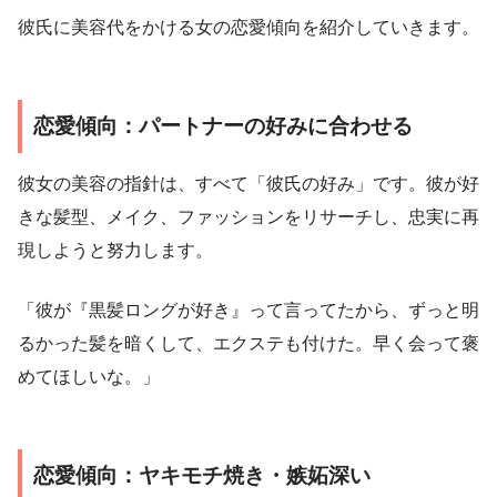
彼氏に美容代をかける女の恋愛傾向を紹介していきます。
恋愛傾向：パートナーの好みに合わせる
彼女の美容の指針は、すべて「彼氏の好み」です。彼が好
きな髪型、メイク、ファッションをリサーチし、忠実に再
現しようと努力します。
「彼が『黒髪ロングが好き』って言ってたから、ずっと明
るかった髪を暗くして、エクステも付けた。早く会って褒
めてほしいな。」
恋愛傾向：ヤキモチ焼き・嫉妬深い