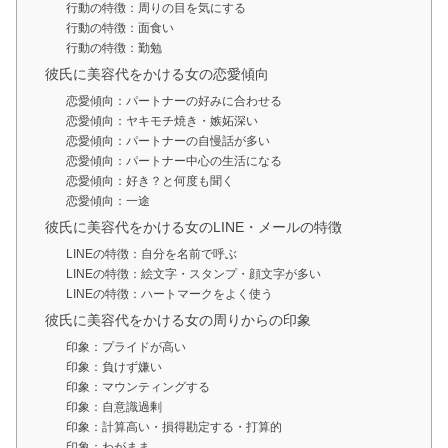
行動の特徴：周りの目を気にする
行動の特徴：面食い
行動の特徴：勤勉
彼氏に美容代をかける女の恋愛傾向
恋愛傾向：パートナーの好みに合わせる
恋愛傾向：ヤキモチ焼き・嫉妬深い
恋愛傾向：パートナーの自慢話が多い
恋愛傾向：パートナー中心の生活になる
恋愛傾向：好き？と何度も聞く
恋愛傾向：一途
彼氏に美容代をかける女のLINE・メールの特徴
LINEの特徴：自分を名前で呼ぶ
LINEの特徴：絵文字・スタンプ・顔文字が多い
LINEの特徴：ハートマークをよく使う
彼氏に美容代をかける女の周りからの印象
印象：プライドが高い
印象：負けず嫌い
印象：マウンティングする
印象：自意識過剰
印象：計算高い・損得勘定する・打算的
印象：わがまま