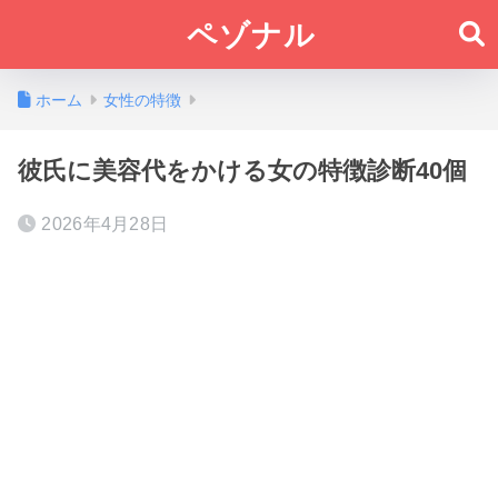
ペゾナル
ホーム
女性の特徴
彼氏に美容代をかける女の特徴診断40個
2026年4月28日