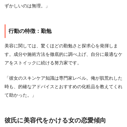
ずかしいのは無理。」
行動の特徴：勤勉
美容に関しては、驚くほどの勤勉さと探求心を発揮しま
す。成分や施術方法を徹底的に調べ上げ、自分に最適なケ
アをストイックに続ける努力家です。
「彼女のスキンケア知識は専門家レベル。俺が肌荒れした
時も、的確なアドバイスとおすすめの化粧品を教えてくれ
て助かった。」
彼氏に美容代をかける女の恋愛傾向