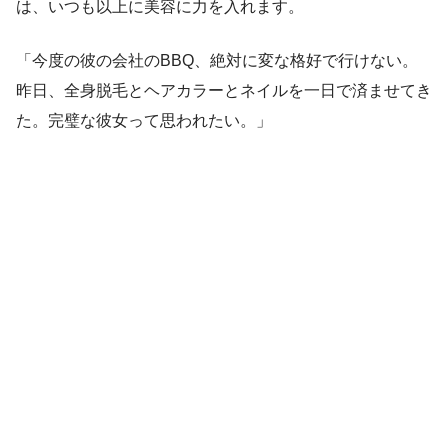
は、いつも以上に美容に力を入れます。
「今度の彼の会社のBBQ、絶対に変な格好で行けない。
昨日、全身脱毛とヘアカラーとネイルを一日で済ませてき
た。完璧な彼女って思われたい。」