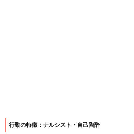
行動の特徴：ナルシスト・自己陶酔