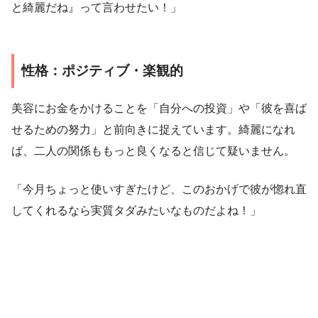
と綺麗だね』って言わせたい！」
性格：ポジティブ・楽観的
美容にお金をかけることを「自分への投資」や「彼を喜ば
せるための努力」と前向きに捉えています。綺麗になれ
ば、二人の関係ももっと良くなると信じて疑いません。
「今月ちょっと使いすぎたけど、このおかげで彼が惚れ直
してくれるなら実質タダみたいなものだよね！」