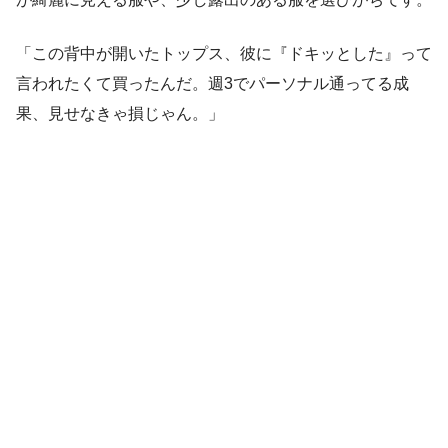
「この背中が開いたトップス、彼に『ドキッとした』って
言われたくて買ったんだ。週3でパーソナル通ってる成
果、見せなきゃ損じゃん。」