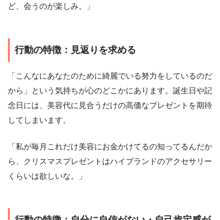
ど、会うのが楽しみ。」
行動の特徴：見返りを求める
「こんなにあなたのために綺麗でいる努力をしているのだ
から」という気持ちが心のどこかにあります。誕生日や記
念日には、美容代に見合うだけの高価なプレゼントを期待
してしまいます。
「私が毎月これだけ美容にお金かけてるの知ってるんだか
ら、クリスマスプレゼントはハイブランドのアクセサリー
くらいは欲しいな。」
行動の特徴：自分に自信がない・自己肯定感が