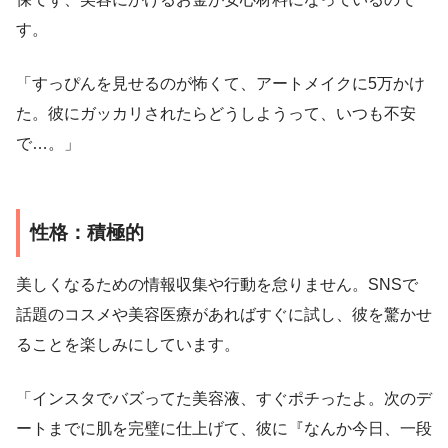
す。
「すっぴんを見せるのが怖くて、アートメイクに5万かけ
た。彼にガッカリされたらどうしようって、いつも不安
で…。」
性格：積極的
美しくなるための情報収集や行動を怠りません。SNSで
話題のコスメや美容医療があればすぐに試し、彼を驚かせ
ることを楽しみにしています。
「インスタでバズってた美容液、すぐポチったよ。次のデ
ートまでに肌を完璧に仕上げて、彼に『なんか今日、一段