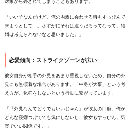
対象から外されてしまうこともあります。
「いい子なんだけど、俺の両親に会わせる時もすっぴんで
来ようとして…。さすがにそれは違うだろってなって、結
婚は考えられないなと思いました。」
恋愛傾向：ストライクゾーンが広い
彼女自身が相手の外見をあまり重視しないため、自分の外
見にも無頓着な場合があります。「中身が大事」という考
え方が、化粧をしないという行動に繋がっています。
「『外見なんてどうでもいいじゃん』が彼女の口癖。俺が
どんな寝癖つけてても気にしないし、彼女もすっぴん。気
楽でいい関係です。」