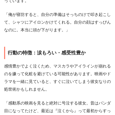
っています。
「俺が寝坊すると、自分の準備はそっちのけで叩き起こし
て、シャツにアイロンかけてくれる。自分の顔はすっぴん
なのに。本当に頭が下がります。」
行動の特徴：涙もろい・感受性豊か
感情豊かでよく泣くため、マスカラやアイラインが崩れる
のを嫌って化粧を避けている可能性があります。映画やド
ラマを一緒に見ていると、すぐに泣いてしまう彼女なりの
処世術かもしれません。
「感動系の映画を見ると絶対に号泣する彼女。昔はパンダ
目になってたけど、最近は『泣くから』って最初からすっ