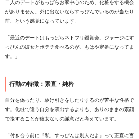
二人のデートがもっぱらお家中心のため、化粧をする機会
がありません。外に出ないならすっぴんでいるのが当たり
前、という感覚になっています。
「最近のデートはもっぱらネトフリ鑑賞会。ジャージにす
っぴんの彼女とポテチ食べるのが、もはや定番になってま
す。」
行動の特徴：素直・純粋
自分を偽ったり、駆け引きをしたりするのが苦手な性格で
す。化粧で違う自分を演出するよりも、ありのままの素顔
で接することが彼女なりの誠意だと考えています。
「付き合う前に『私、すっぴんは別人だよ』って正直に言