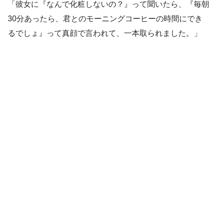
「彼女に『なんで化粧しないの？』って聞いたら、『毎朝
30分あったら、君とのモーニングコーヒーの時間にでき
るでしょ』って真顔で言われて、一本取られました。」