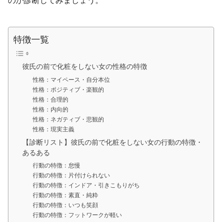
のか診断してみましょう。
特徴一覧
彼氏の前で化粧をしない女の性格の特徴
性格：マイペース・自分本位
性格：ポジティブ・楽観的
性格：合理的
性格：内向的
性格：ネガティブ・悲観的
性格：現実主義
【診断リスト】彼氏の前で化粧をしない女の行動の特徴・
あるある
行動の特徴：怠慢
行動の特徴：片付けられない
行動の特徴：インドア・引きこもりがち
行動の特徴：素直・純粋
行動の特徴：いつも笑顔
行動の特徴：フットワークが軽い