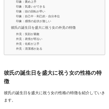
印象：褒め上手
印象：気遣いができる
印象：頭の回転が早い
印象：自己中・利己的・自分本位
印象：感情の起伏が激しい
彼氏の誕生日を盛大に祝う女の外見の特徴
外見：笑顔が素敵
外見：表情が明るい
外見：化粧が上手
外見：清潔感がある
彼氏の誕生日を盛大に祝う女の性格の特
徴
彼氏の誕生日を盛大に祝う女の性格の特徴を紹介していき
ます。