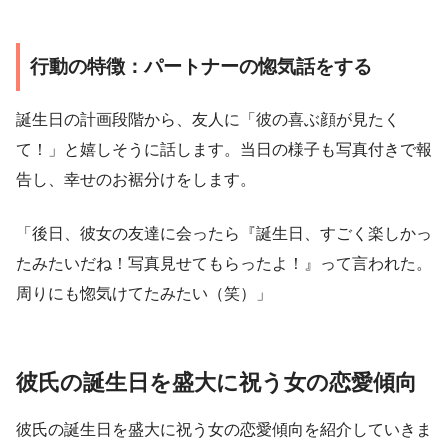
行動の特徴：パートナーの惚気話をする
誕生日の計画段階から、友人に「彼の喜ぶ顔が見たく
て！」と嬉しそうに話します。当日の様子も写真付きで報
告し、幸せのお裾分けをします。
「後日、彼女の友達に会ったら『誕生日、すごく楽しかっ
たみたいだね！写真見せてもらったよ！』って言われた。
周りにも惚気けてたみたい（笑）」
彼氏の誕生日を盛大に祝う女の恋愛傾向
彼氏の誕生日を盛大に祝う女の恋愛傾向を紹介していきま