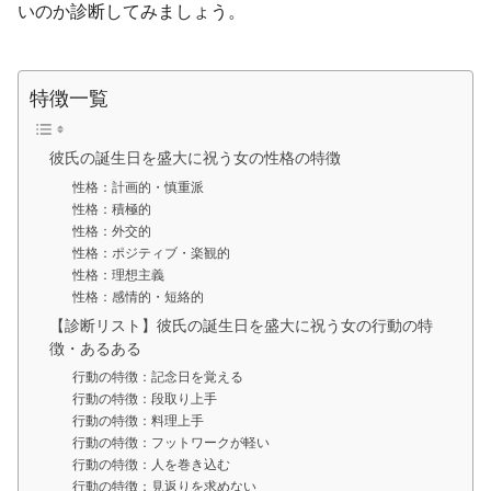
いのか診断してみましょう。
特徴一覧
彼氏の誕生日を盛大に祝う女の性格の特徴
性格：計画的・慎重派
性格：積極的
性格：外交的
性格：ポジティブ・楽観的
性格：理想主義
性格：感情的・短絡的
【診断リスト】彼氏の誕生日を盛大に祝う女の行動の特
徴・あるある
行動の特徴：記念日を覚える
行動の特徴：段取り上手
行動の特徴：料理上手
行動の特徴：フットワークが軽い
行動の特徴：人を巻き込む
行動の特徴：見返りを求めない