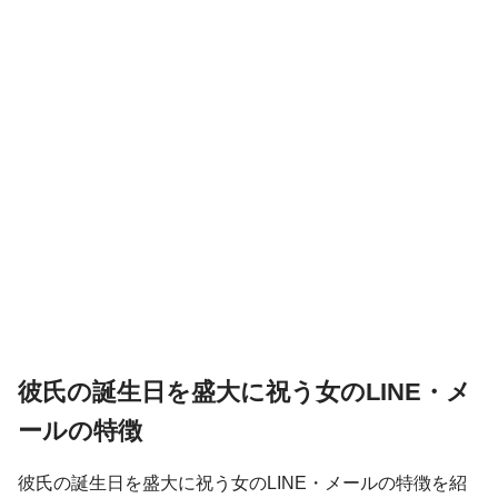
彼氏の誕生日を盛大に祝う女のLINE・メ
ールの特徴
彼氏の誕生日を盛大に祝う女のLINE・メールの特徴を紹