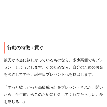
行動の特徴：貢ぐ
彼氏が本当に欲しがっているものなら、多少高価でもプレ
ゼントしようとします。そのためなら、自分のためのお金
を節約してでも、誕生日プレゼント代を捻出します。
「ずっと欲しかった高級腕時計をプレゼントされた。聞い
たら、半年前からこのために貯金してくれてたらしい。愛
を感じる…」