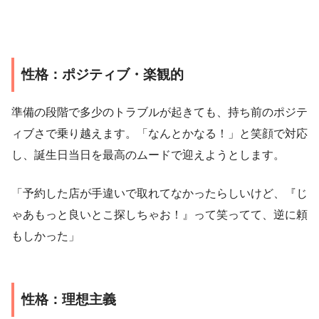
性格：ポジティブ・楽観的
準備の段階で多少のトラブルが起きても、持ち前のポジテ
ィブさで乗り越えます。「なんとかなる！」と笑顔で対応
し、誕生日当日を最高のムードで迎えようとします。
「予約した店が手違いで取れてなかったらしいけど、『じ
ゃあもっと良いとこ探しちゃお！』って笑ってて、逆に頼
もしかった」
性格：理想主義