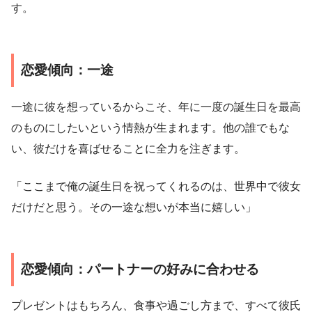
す。
恋愛傾向：一途
一途に彼を想っているからこそ、年に一度の誕生日を最高
のものにしたいという情熱が生まれます。他の誰でもな
い、彼だけを喜ばせることに全力を注ぎます。
「ここまで俺の誕生日を祝ってくれるのは、世界中で彼女
だけだと思う。その一途な想いが本当に嬉しい」
恋愛傾向：パートナーの好みに合わせる
プレゼントはもちろん、食事や過ごし方まで、すべて彼氏