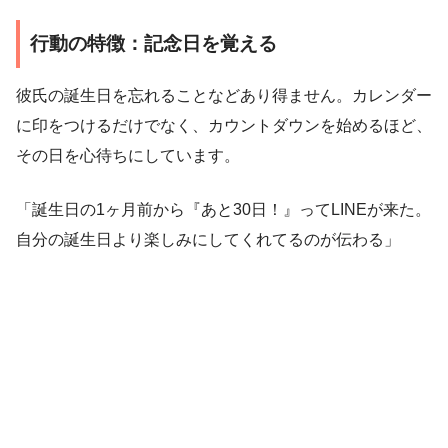
行動の特徴：記念日を覚える
彼氏の誕生日を忘れることなどあり得ません。カレンダー
に印をつけるだけでなく、カウントダウンを始めるほど、
その日を心待ちにしています。
「誕生日の1ヶ月前から『あと30日！』ってLINEが来た。
自分の誕生日より楽しみにしてくれてるのが伝わる」