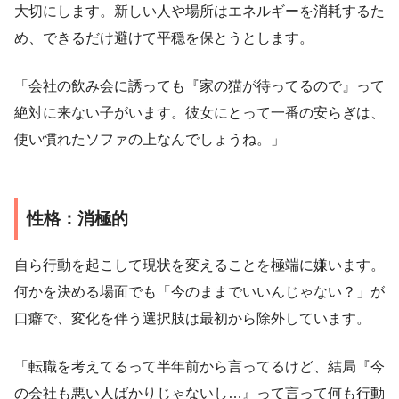
大切にします。新しい人や場所はエネルギーを消耗するた
め、できるだけ避けて平穏を保とうとします。
「会社の飲み会に誘っても『家の猫が待ってるので』って
絶対に来ない子がいます。彼女にとって一番の安らぎは、
使い慣れたソファの上なんでしょうね。」
性格：消極的
自ら行動を起こして現状を変えることを極端に嫌います。
何かを決める場面でも「今のままでいいんじゃない？」が
口癖で、変化を伴う選択肢は最初から除外しています。
「転職を考えてるって半年前から言ってるけど、結局『今
の会社も悪い人ばかりじゃないし…』って言って何も行動