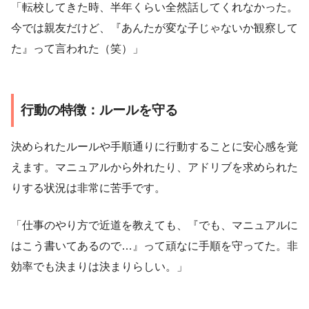
「転校してきた時、半年くらい全然話してくれなかった。
今では親友だけど、『あんたが変な子じゃないか観察して
た』って言われた（笑）」
行動の特徴：ルールを守る
決められたルールや手順通りに行動することに安心感を覚
えます。マニュアルから外れたり、アドリブを求められた
りする状況は非常に苦手です。
「仕事のやり方で近道を教えても、『でも、マニュアルに
はこう書いてあるので…』って頑なに手順を守ってた。非
効率でも決まりは決まりらしい。」