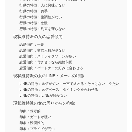
行動の特徴：人に興味がない
行動の特徴：奥手
行動の特徴：協調性がない
行動の特徴：怠慢
行動の特徴：約束を守らない
現状維持派の女の恋愛傾向
恋愛傾向：一途
恋愛傾向：交際人数が少ない
恋愛傾向：ストライクゾーンが狭い
恋愛傾向：付き合うなら結婚前提
恋愛傾向：パートナーの好みに合わせる
現状維持派の女のLINE・メールの特徴
LINEの特徴：返信が短い・一言で終わる・そっけない・冷たい
LINEの特徴：返信ペース・タイミングを合わせる
LINEの特徴：LINEが続かない
現状維持派の女の周りからの印象
印象：保守的
印象：ガードが硬い
印象：没個性的
印象：プライドが高い