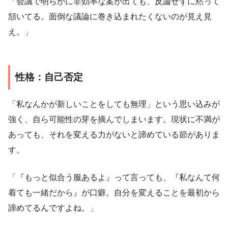
「会議で明らかに非効率な案が出ても、反論せずに黙って
頷いてる。面倒な議論に巻き込まれたくないのが見え見
え。」
性格：自己否定
「私なんかが新しいことをしても無理」という思い込みが
強く、自ら可能性の芽を摘んでしまいます。現状に不満が
あっても、それを変える力がないと諦めている節がありま
す。
「『もっと似合う服あるよ』って言っても、『私なんて何
着ても一緒だから』が口癖。自分を変えることを最初から
諦めてるんですよね。」