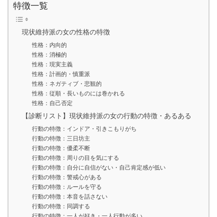
特徴一覧
現状維持派の女の性格の特徴
性格：内向的
性格：消極的
性格：現実主義
性格：計画的・慎重派
性格：ネガティブ・悲観的
性格：従順・長いものには巻かれる
性格：自己否定
【診断リスト】現状維持派の女の行動の特徴・あるある
行動の特徴：インドア・引きこもりがち
行動の特徴：三日坊主
行動の特徴：優柔不断
行動の特徴：周りの目を気にする
行動の特徴：自分に自信がない・自己肯定感が低い
行動の特徴：警戒心がある
行動の特徴：ルールを守る
行動の特徴：本音を話さない
行動の特徴：同調する
行動の特徴：一人が好き・一人行動が多い