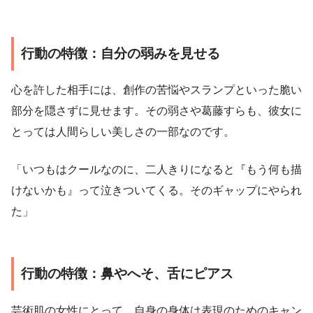
行動の特徴：自分の弱みを見せる
心を許した相手には、創作の苦悩やスランプといった脆い
部分を隠さずに見せます。その弱さや葛藤すらも、彼女に
とっては人間らしい美しさの一部なのです。
「いつもはクールなのに、二人きりになると『もう何も描
けないかも』って泣きついてくる。そのギャップにやられ
た」
行動の特徴：鼻やへそ、舌にピアス
芸術肌の女性にとって、自身の身体は表現のためのキャン