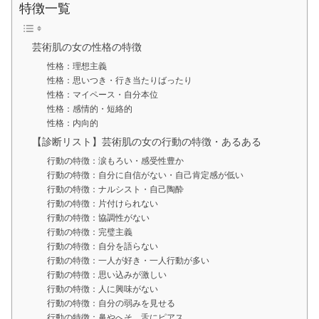
特徴一覧
芸術肌の女の性格の特徴
性格：理想主義
性格：思いつき・行き当たりばったり
性格：マイペース・自分本位
性格：感情的・短絡的
性格：内向的
【診断リスト】芸術肌の女の行動の特徴・あるある
行動の特徴：涙もろい・感受性豊か
行動の特徴：自分に自信がない・自己肯定感が低い
行動の特徴：ナルシスト・自己陶酔
行動の特徴：片付けられない
行動の特徴：協調性がない
行動の特徴：完璧主義
行動の特徴：自分を語らない
行動の特徴：一人が好き・一人行動が多い
行動の特徴：思い込みが激しい
行動の特徴：人に興味がない
行動の特徴：自分の弱みを見せる
行動の特徴：鼻やへそ、舌にピアス