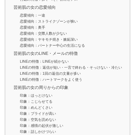
芸術肌の女の恋愛傾向
恋愛傾向：一途
恋愛傾向：ストライクゾーンが狭い
恋愛傾向：奥手
恋愛傾向：交際人数が少ない
恋愛傾向：ヤキモチ焼き・嫉妬深い
恋愛傾向：パートナー中心の生活になる
芸術肌の女のLINE・メールの特徴
LINEの特徴：LINEが続かない
LINEの特徴：返信が短い・一言で終わる・そっけない・冷たい
LINEの特徴：1回の返信の文量が多い
LINEの特徴：ハートマークをよく使う
芸術肌の女の周りからの印象
印象：ほっとけない
印象：こじらせてる
印象：めんどくさい
印象：プライドが高い
印象：空気を読めない
印象：感情の起伏が激しい
印象：話しかけづらい