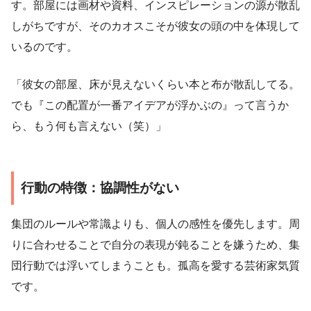
す。部屋には画材や資料、インスピレーションの源が散乱
しがちですが、そのカオスこそが彼女の頭の中を体現して
いるのです。
「彼女の部屋、床が見えないくらい本と布が散乱してる。
でも『この配置が一番アイデアが浮かぶの』って言うか
ら、もう何も言えない（笑）」
行動の特徴：協調性がない
集団のルールや常識よりも、個人の感性を優先します。周
りに合わせることで自分の表現が鈍ることを嫌うため、集
団行動では浮いてしまうことも。孤高を愛する芸術家気質
です。