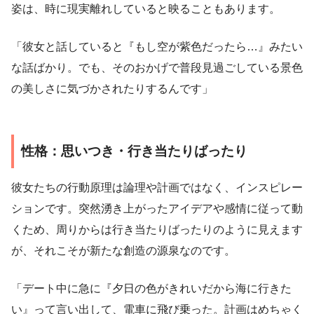
姿は、時に現実離れしていると映ることもあります。
「彼女と話していると『もし空が紫色だったら…』みたい
な話ばかり。でも、そのおかげで普段見過ごしている景色
の美しさに気づかされたりするんです」
性格：思いつき・行き当たりばったり
彼女たちの行動原理は論理や計画ではなく、インスピレー
ションです。突然湧き上がったアイデアや感情に従って動
くため、周りからは行き当たりばったりのように見えます
が、それこそが新たな創造の源泉なのです。
「デート中に急に『夕日の色がきれいだから海に行きた
い』って言い出して、電車に飛び乗った。計画はめちゃく