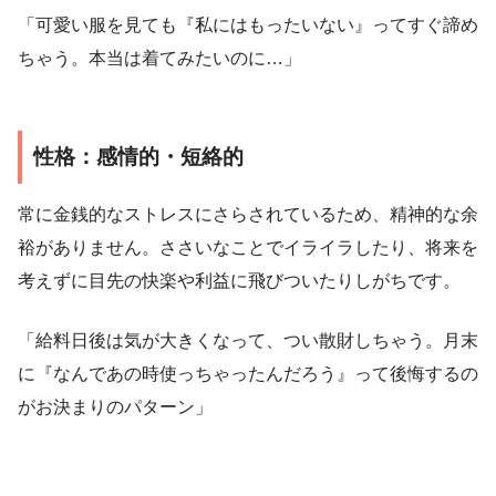
「可愛い服を見ても『私にはもったいない』ってすぐ諦め
ちゃう。本当は着てみたいのに…」
性格：感情的・短絡的
常に金銭的なストレスにさらされているため、精神的な余
裕がありません。ささいなことでイライラしたり、将来を
考えずに目先の快楽や利益に飛びついたりしがちです。
「給料日後は気が大きくなって、つい散財しちゃう。月末
に『なんであの時使っちゃったんだろう』って後悔するの
がお決まりのパターン」