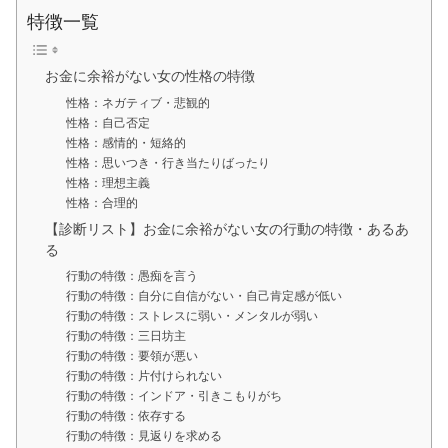
特徴一覧
お金に余裕がない女の性格の特徴
性格：ネガティブ・悲観的
性格：自己否定
性格：感情的・短絡的
性格：思いつき・行き当たりばったり
性格：理想主義
性格：合理的
【診断リスト】お金に余裕がない女の行動の特徴・あるあ
る
行動の特徴：愚痴を言う
行動の特徴：自分に自信がない・自己肯定感が低い
行動の特徴：ストレスに弱い・メンタルが弱い
行動の特徴：三日坊主
行動の特徴：要領が悪い
行動の特徴：片付けられない
行動の特徴：インドア・引きこもりがち
行動の特徴：依存する
行動の特徴：見返りを求める