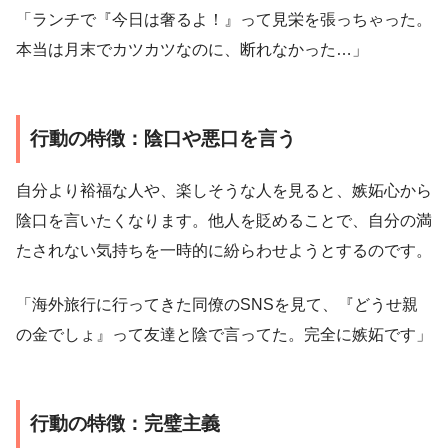
「ランチで『今日は奢るよ！』って見栄を張っちゃった。
本当は月末でカツカツなのに、断れなかった…」
行動の特徴：陰口や悪口を言う
自分より裕福な人や、楽しそうな人を見ると、嫉妬心から
陰口を言いたくなります。他人を貶めることで、自分の満
たされない気持ちを一時的に紛らわせようとするのです。
「海外旅行に行ってきた同僚のSNSを見て、『どうせ親
の金でしょ』って友達と陰で言ってた。完全に嫉妬です」
行動の特徴：完璧主義