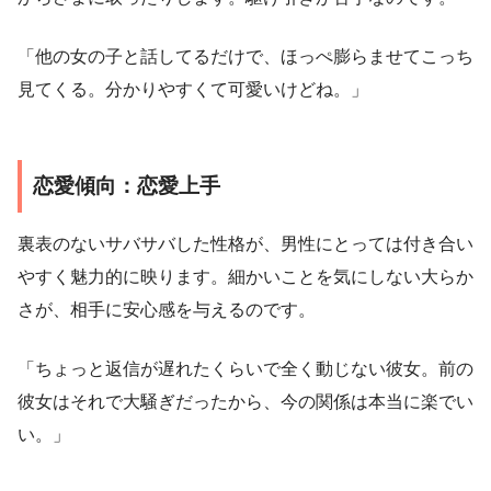
「他の女の子と話してるだけで、ほっぺ膨らませてこっち
見てくる。分かりやすくて可愛いけどね。」
恋愛傾向：恋愛上手
裏表のないサバサバした性格が、男性にとっては付き合い
やすく魅力的に映ります。細かいことを気にしない大らか
さが、相手に安心感を与えるのです。
「ちょっと返信が遅れたくらいで全く動じない彼女。前の
彼女はそれで大騒ぎだったから、今の関係は本当に楽でい
い。」