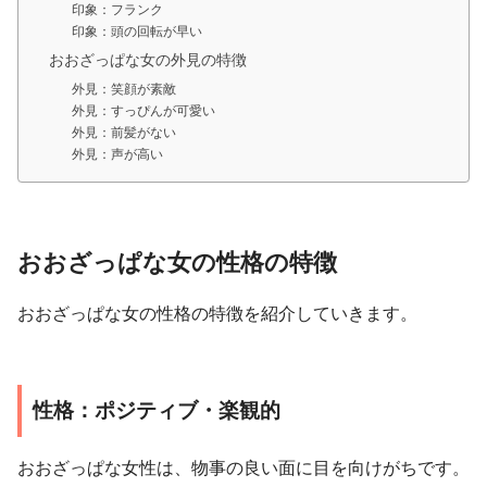
印象：フランク
印象：頭の回転が早い
おおざっぱな女の外見の特徴
外見：笑顔が素敵
外見：すっぴんが可愛い
外見：前髪がない
外見：声が高い
おおざっぱな女の性格の特徴
おおざっぱな女の性格の特徴を紹介していきます。
性格：ポジティブ・楽観的
おおざっぱな女性は、物事の良い面に目を向けがちです。