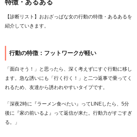
特徴・あるある
【診断リスト】おおざっぱな女の行動の特徴・あるあるを
紹介していきます。
行動の特徴：フットワークが軽い
「面白そう！」と思ったら、深く考えずにすぐ行動に移し
ます。急な誘いにも「行く行く！」と二つ返事で乗ってく
れるため、友達から誘われやすいタイプです。
「深夜2時に『ラーメン食べたい』ってLINEしたら、5分
後に『家の前いるよ』って返信が来た。行動力がすごすぎ
る。」