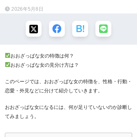
2026年5月8日
おおざっぱな女の特徴は何？
おおざっぱな女の見分け方は？
このページでは、おおざっぱな女の特徴を、性格・行動・
恋愛・外見などに分けて紹介していきます。
おおざっぱな女になるには、何が足りていないのか診断し
てみましょう。