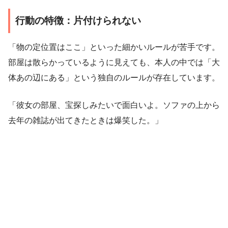
行動の特徴：片付けられない
「物の定位置はここ」といった細かいルールが苦手です。
部屋は散らかっているように見えても、本人の中では「大
体あの辺にある」という独自のルールが存在しています。
「彼女の部屋、宝探しみたいで面白いよ。ソファの上から
去年の雑誌が出てきたときは爆笑した。」