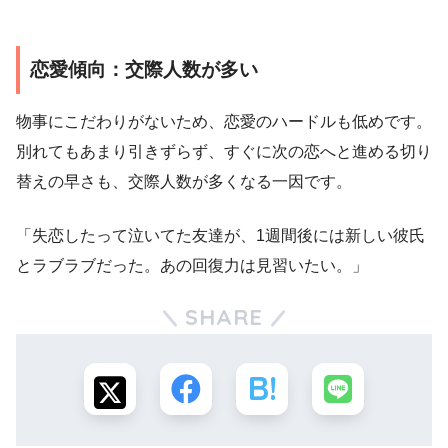
恋愛傾向：交際人数が多い
物事にこだわりがないため、恋愛のハードルも低めです。
別れてもあまり引きずらず、すぐに次の恋へと進める切り
替えの早さも、交際人数が多くなる一因です。
「失恋したって泣いてた友達が、1週間後には新しい彼氏
とラブラブだった。あの回復力は見習いたい。」
SHARE