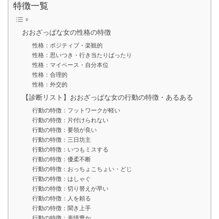
特徴一覧
おおざっぱな女の性格の特徴
性格：ポジティブ・楽観的
性格：思いつき・行き当たりばったり
性格：マイペース・自分本位
性格：合理的
性格：外交的
【診断リスト】おおざっぱな女の行動の特徴・あるある
行動の特徴：フットワークが軽い
行動の特徴：片付けられない
行動の特徴：要領が良い
行動の特徴：三日坊主
行動の特徴：いつもミスする
行動の特徴：優柔不断
行動の特徴：おっちょこちょい・どじ
行動の特徴：はしゃぐ
行動の特徴：切り替えが早い
行動の特徴：人を頼る
行動の特徴：聞き上手
行動の特徴：表情豊か