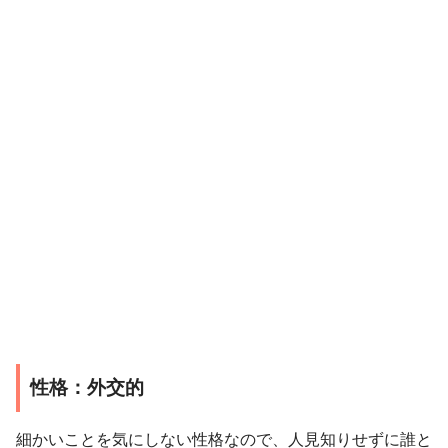
性格：外交的
細かいことを気にしない性格なので、人見知りせずに誰と