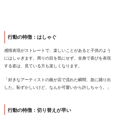
行動の特徴：はしゃぐ
感情表現がストレートで、楽しいことがあると子供のよう
にはしゃぎます。周りの目を気にせず、全身で喜びを表現
する姿は、見ている方も楽しくなります。
「好きなアーティストの曲が店で流れた瞬間、急に踊り出
した。恥ずかしいけど、なんか可愛いから許しちゃう。」
行動の特徴：切り替えが早い