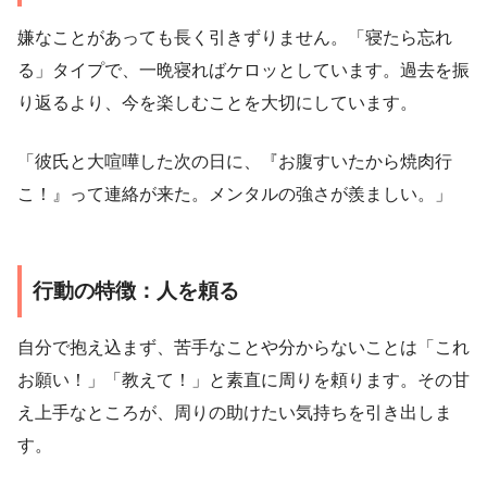
嫌なことがあっても長く引きずりません。「寝たら忘れ
る」タイプで、一晩寝ればケロッとしています。過去を振
り返るより、今を楽しむことを大切にしています。
「彼氏と大喧嘩した次の日に、『お腹すいたから焼肉行
こ！』って連絡が来た。メンタルの強さが羨ましい。」
行動の特徴：人を頼る
自分で抱え込まず、苦手なことや分からないことは「これ
お願い！」「教えて！」と素直に周りを頼ります。その甘
え上手なところが、周りの助けたい気持ちを引き出しま
す。