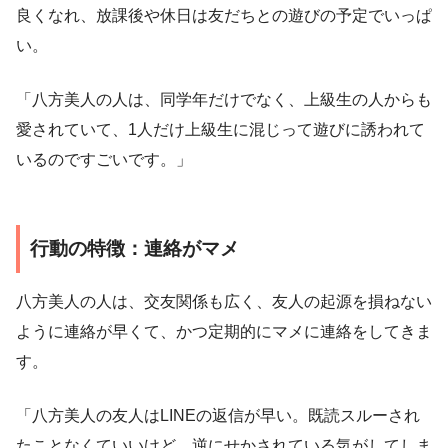
良くなれ、放課後や休日は友だちとの遊びの予定でいっぱ
い。
「八方美人の人は、同学年だけでなく、上級生の人からも
愛されていて、1人だけ上級生に混じって遊びに誘われて
いるのですごいです。」
行動の特徴：連絡がマメ
八方美人の人は、交友関係も広く、友人の起源を損ねない
ように連絡が早くて、かつ定期的にマメに連絡をしてきま
す。
「八方美人の友人はLINEの返信が早い。既読スルーされ
たことなくていいけど、逆にせかされている気がしてしま