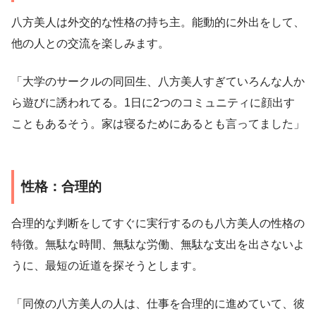
八方美人は外交的な性格の持ち主。能動的に外出をして、
他の人との交流を楽しみます。
「大学のサークルの同回生、八方美人すぎていろんな人か
ら遊びに誘われてる。1日に2つのコミュニティに顔出す
こともあるそう。家は寝るためにあるとも言ってました」
性格：合理的
合理的な判断をしてすぐに実行するのも八方美人の性格の
特徴。無駄な時間、無駄な労働、無駄な支出を出さないよ
うに、最短の近道を探そうとします。
「同僚の八方美人の人は、仕事を合理的に進めていて、彼