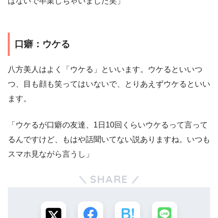
ばないで卒業しちゃいました笑」
口癖：ウケる
八方美人はよく「ウケる」といいます。ウケるといいつ
つ、目も顔も笑ってはいないで、とりあえずウケるといい
ます。
「ウケるが口癖の友達、1日10回くらいウケるって言って
るんですけど、もはや話聞いてない説ありますね。いつも
スマホ見ながら言うし」
SHARE