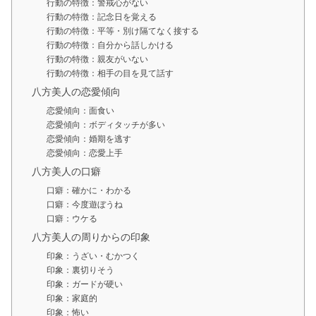
行動の特徴：警戒心がない
行動の特徴：記念日を覚える
行動の特徴：平等・別け隔てなく接する
行動の特徴：自分から話しかける
行動の特徴：親友がいない
行動の特徴：相手の目を見て話す
八方美人の恋愛傾向
恋愛傾向：面食い
恋愛傾向：ボディタッチが多い
恋愛傾向：婚期を逃す
恋愛傾向：恋愛上手
八方美人の口癖
口癖：確かに・わかる
口癖：今度遊ぼうね
口癖：ウケる
八方美人の周りからの印象
印象：うざい・むかつく
印象：裏切りそう
印象：ガードが硬い
印象：家庭的
印象：怖い