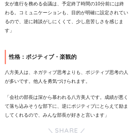
女が進行を務める会議は、予定終了時間の10分前には終
わる。コミュニケーションも、目的が明確に設定されてい
るので、逆に雑談がしにくくて、少し息苦しさを感じま
す」
性格：ポジティブ・楽観的
八方美人は、ネガティブ思考よりも、ポジティブ思考の人
が多いです。他人を勇気づけられます。
「会社の部長は深から慕われる八方美人です。成績が悪く
て落ち込みそうな部下に、逆にポジティブにとらえて励ま
してくれるので、みんな部長が好きと言います」
SHARE