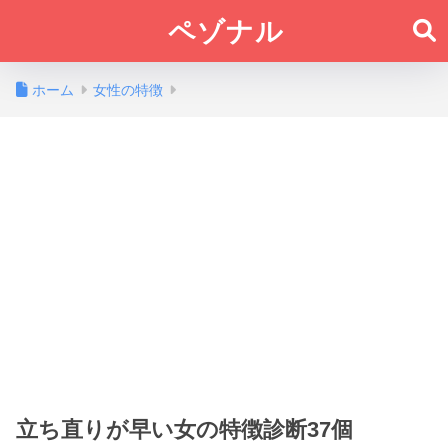
ペゾナル
ホーム
女性の特徴
立ち直りが早い女の特徴診断37個