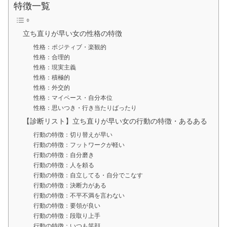
特徴一覧
立ち直りが早い女の性格の特徴
性格：ポジティブ・楽観的
性格：合理的
性格：現実主義
性格：積極的
性格：外交的
性格：マイペース・自分本位
性格：思いつき・行き当たりばったり
【診断リスト】立ち直りが早い女の行動の特徴・あるある
行動の特徴：切り替えが早い
行動の特徴：フットワークが軽い
行動の特徴：自分磨き
行動の特徴：人を頼る
行動の特徴：自立してる・自分でこなす
行動の特徴：決断力がある
行動の特徴：不平不満を言わない
行動の特徴：要領が良い
行動の特徴：段取り上手
行動の特徴：いつも笑顔