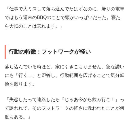
「仕事で大ミスして落ち込んでたはずなのに、帰りの電車
ではもう週末のBBQのことで頭がいっぱいだった。寝た
ら大抵のことは忘れます。」
行動の特徴：フットワークが軽い
落ち込んでいる時ほど、家に引きこもりません。急な誘い
にも「行く！」と即答し、行動範囲を広げることで気分転
換を図ります。
「失恋したって連絡したら『じゃあ今から飲み行こ！』っ
て誘われて。そのフットワークの軽さに救われたことが何
度もある。」