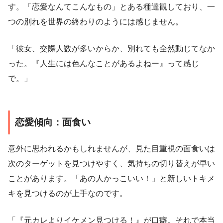
す。「恋愛なんてこんなもの」とある種達観しており、一
つの別れを世界の終わりのようには感じません。
「彼女、交際人数が多いからか、別れても全然動じてなか
った。『人生には色んなことがあるよねー』って感じ
で。」
恋愛傾向：面食い
意外に思われるかもしれませんが、見た目重視の面食いは
次のターゲットを見つけやすく、気持ちの切り替えが早い
ことがあります。「あの人かっこいい！」と新しいトキメ
キを見つけるのが上手なのです。
「『元カレよりイケメン見つける！』が口癖。それで本当