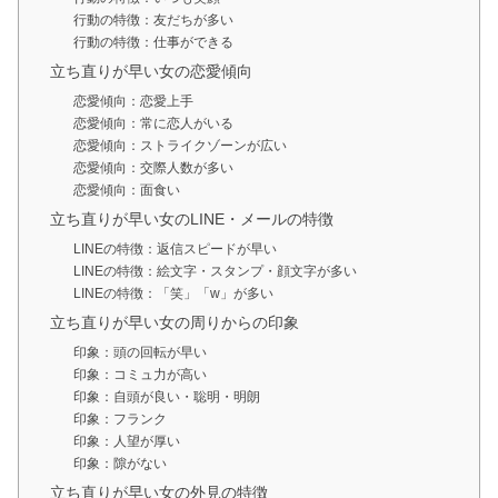
行動の特徴：友だちが多い
行動の特徴：仕事ができる
立ち直りが早い女の恋愛傾向
恋愛傾向：恋愛上手
恋愛傾向：常に恋人がいる
恋愛傾向：ストライクゾーンが広い
恋愛傾向：交際人数が多い
恋愛傾向：面食い
立ち直りが早い女のLINE・メールの特徴
LINEの特徴：返信スピードが早い
LINEの特徴：絵文字・スタンプ・顔文字が多い
LINEの特徴：「笑」「w」が多い
立ち直りが早い女の周りからの印象
印象：頭の回転が早い
印象：コミュ力が高い
印象：自頭が良い・聡明・明朗
印象：フランク
印象：人望が厚い
印象：隙がない
立ち直りが早い女の外見の特徴