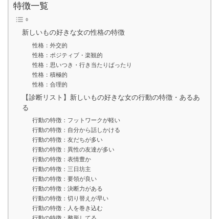
特徴一覧
新しいもの好きな女の性格の特徴
性格：外交的
性格：ポジティブ・楽観的
性格：思いつき・行き当たりばったり
性格：積極的
性格：合理的
【診断リスト】新しいもの好きな女の行動の特徴・あるあ
る
行動の特徴：フットワークが軽い
行動の特徴：自分から話しかける
行動の特徴：友だちが多い
行動の特徴：異性の友達が多い
行動の特徴：表情豊か
行動の特徴：三日坊主
行動の特徴：要領が良い
行動の特徴：決断力がある
行動の特徴：切り替えが早い
行動の特徴：人を巻き込む
行動の特徴：整形してる