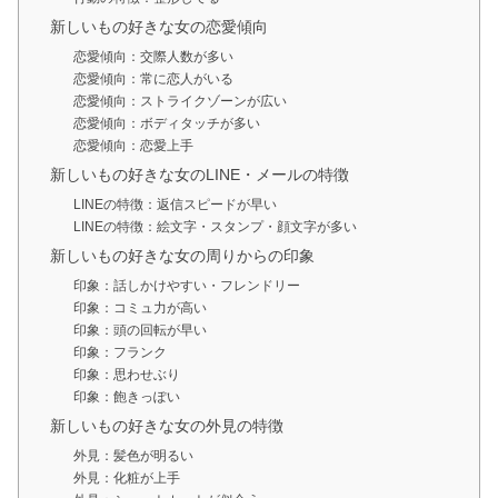
新しいもの好きな女の恋愛傾向
恋愛傾向：交際人数が多い
恋愛傾向：常に恋人がいる
恋愛傾向：ストライクゾーンが広い
恋愛傾向：ボディタッチが多い
恋愛傾向：恋愛上手
新しいもの好きな女のLINE・メールの特徴
LINEの特徴：返信スピードが早い
LINEの特徴：絵文字・スタンプ・顔文字が多い
新しいもの好きな女の周りからの印象
印象：話しかけやすい・フレンドリー
印象：コミュ力が高い
印象：頭の回転が早い
印象：フランク
印象：思わせぶり
印象：飽きっぽい
新しいもの好きな女の外見の特徴
外見：髪色が明るい
外見：化粧が上手