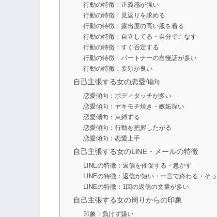
行動の特徴：正義感が強い
行動の特徴：見返りを求める
行動の特徴：露出度の高い服を着る
行動の特徴：自立してる・自分でこなす
行動の特徴：すぐ否定する
行動の特徴：パートナーの自慢話が多い
行動の特徴：要領が良い
自己主張する女の恋愛傾向
恋愛傾向：ボディタッチが多い
恋愛傾向：ヤキモチ焼き・嫉妬深い
恋愛傾向：束縛する
恋愛傾向：行動を把握したがる
恋愛傾向：恋愛上手
自己主張する女のLINE・メールの特徴
LINEの特徴：返信を催促する・急かす
LINEの特徴：返信が短い・一言で終わる・そ
LINEの特徴：1回の返信の文量が多い
自己主張する女の周りからの印象
印象：負けず嫌い