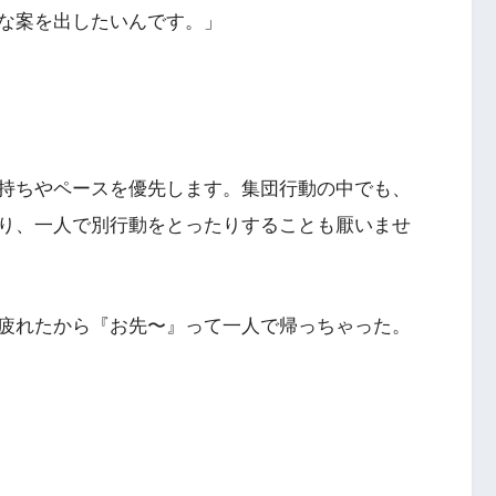
な案を出したいんです。」
持ちやペースを優先します。集団行動の中でも、
り、一人で別行動をとったりすることも厭いませ
疲れたから『お先〜』って一人で帰っちゃった。