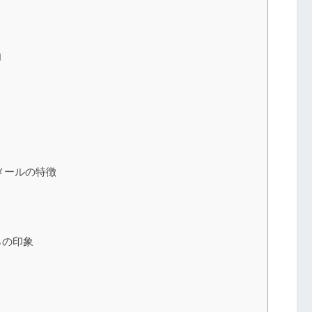
向
メールの特徴
らの印象