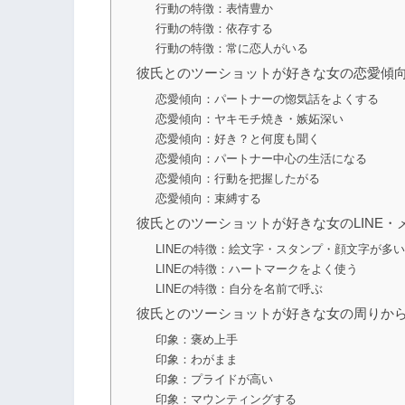
行動の特徴：表情豊か
行動の特徴：依存する
行動の特徴：常に恋人がいる
彼氏とのツーショットが好きな女の恋愛傾
恋愛傾向：パートナーの惚気話をよくする
恋愛傾向：ヤキモチ焼き・嫉妬深い
恋愛傾向：好き？と何度も聞く
恋愛傾向：パートナー中心の生活になる
恋愛傾向：行動を把握したがる
恋愛傾向：束縛する
彼氏とのツーショットが好きな女のLINE・
LINEの特徴：絵文字・スタンプ・顔文字が多い
LINEの特徴：ハートマークをよく使う
LINEの特徴：自分を名前で呼ぶ
彼氏とのツーショットが好きな女の周りか
印象：褒め上手
印象：わがまま
印象：プライドが高い
印象：マウンティングする