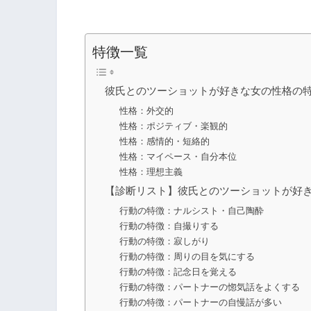
特徴一覧
彼氏とのツーショットが好きな女の性格の
性格：外交的
性格：ポジティブ・楽観的
性格：感情的・短絡的
性格：マイペース・自分本位
性格：理想主義
【診断リスト】彼氏とのツーショットが好
行動の特徴：ナルシスト・自己陶酔
行動の特徴：自撮りする
行動の特徴：寂しがり
行動の特徴：周りの目を気にする
行動の特徴：記念日を覚える
行動の特徴：パートナーの惚気話をよくする
行動の特徴：パートナーの自慢話が多い