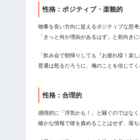
性格：ポジティブ・楽観的
物事を良い方向に捉えるポジティブな思考
「きっと何か理由があるはず」と前向きに
「飲み会で朝帰りしても『お疲れ様！楽し
普通は怒るだろうに、俺のことを信じてく
性格：合理的
感情的に「浮気かも！」と騒ぐのではなく
確かな情報で彼を責めることはせず、落ち