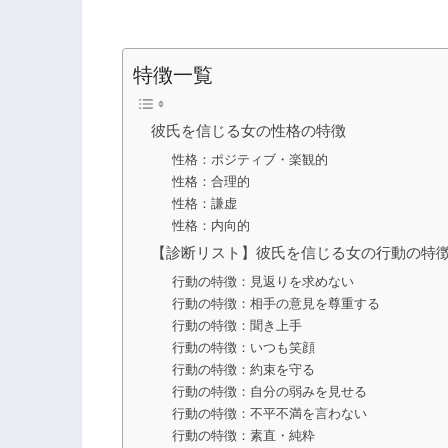
特徴一覧
彼氏を信じる女の性格の特徴
性格：ポジティブ・楽観的
性格：合理的
性格：謙虚
性格：内向的
【診断リスト】彼氏を信じる女の行動の特
行動の特徴：見返りを求めない
行動の特徴：相手の意見を尊重する
行動の特徴：聞き上手
行動の特徴：いつも笑顔
行動の特徴：約束を守る
行動の特徴：自分の弱みを見せる
行動の特徴：不平不満を言わない
行動の特徴：素直・純粋