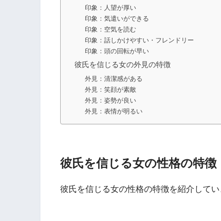
印象：人望が厚い
印象：気遣いができる
印象：空気を読む
印象：話しかけやすい・フレンドリー
印象：頭の回転が早い
彼氏を信じる女の外見の特徴
外見：清潔感がある
外見：笑顔が素敵
外見：姿勢が良い
外見：表情が明るい
彼氏を信じる女の性格の特徴
彼氏を信じる女の性格の特徴を紹介してい