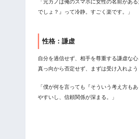
「元カノは俺のスマホに女性の名前がある
でしょ？』って冷静。すごく楽です。」
性格：謙虚
自分を過信せず、相手を尊重する謙虚な心
真っ向から否定せず、まずは受け入れよう
「僕が何を言っても『そういう考え方もあ
やすいし、信頼関係が深まる。」