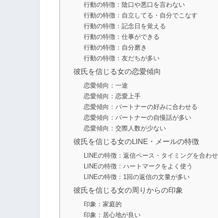
行動の特徴：陰口や悪口を言わない
行動の特徴：自立してる・自分でこなす
行動の特徴：記念日を覚える
行動の特徴：仕事ができる
行動の特徴：自分磨き
行動の特徴：友だちが多い
彼氏を信じる女の恋愛傾向
恋愛傾向：一途
恋愛傾向：恋愛上手
恋愛傾向：パートナーの好みに合わせる
恋愛傾向：パートナーの自慢話が多い
恋愛傾向：交際人数が少ない
彼氏を信じる女のLINE・メールの特徴
LINEの特徴：返信ペース・タイミングを合わ
LINEの特徴：ハートマークをよく使う
LINEの特徴：1回の返信の文量が多い
彼氏を信じる女の周りからの印象
印象：家庭的
印象：居心地が良い