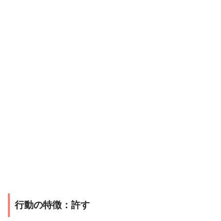
行動の特徴：許す