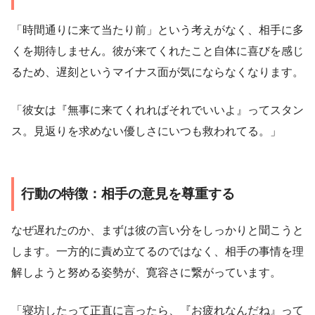
「時間通りに来て当たり前」という考えがなく、相手に多
くを期待しません。彼が来てくれたこと自体に喜びを感じ
るため、遅刻というマイナス面が気にならなくなります。
「彼女は『無事に来てくれればそれでいいよ』ってスタン
ス。見返りを求めない優しさにいつも救われてる。」
行動の特徴：相手の意見を尊重する
なぜ遅れたのか、まずは彼の言い分をしっかりと聞こうと
します。一方的に責め立てるのではなく、相手の事情を理
解しようと努める姿勢が、寛容さに繋がっています。
「寝坊したって正直に言ったら、『お疲れなんだね』って