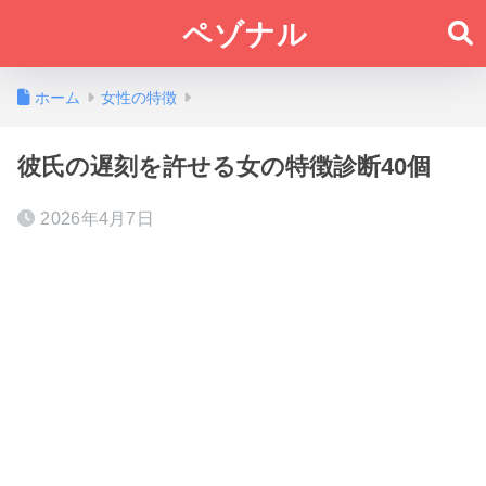
ペゾナル
ホーム
女性の特徴
彼氏の遅刻を許せる女の特徴診断40個
2026年4月7日