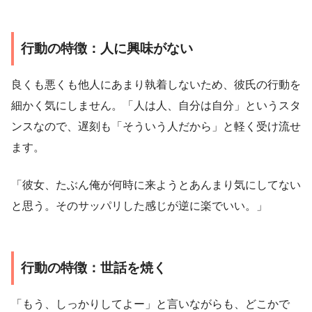
行動の特徴：人に興味がない
良くも悪くも他人にあまり執着しないため、彼氏の行動を
細かく気にしません。「人は人、自分は自分」というスタ
ンスなので、遅刻も「そういう人だから」と軽く受け流せ
ます。
「彼女、たぶん俺が何時に来ようとあんまり気にしてない
と思う。そのサッパリした感じが逆に楽でいい。」
行動の特徴：世話を焼く
「もう、しっかりしてよー」と言いながらも、どこかで