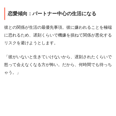
恋愛傾向：パートナー中心の生活になる
彼との関係が生活の最優先事項。彼に嫌われることを極端
に恐れるため、遅刻くらいで機嫌を損ねて関係が悪化する
リスクを避けようとします。
「彼がいないと生きていけないから、遅刻されたくらいで
怒って会えなくなる方が怖い。だから、何時間でも待っち
ゃう。」