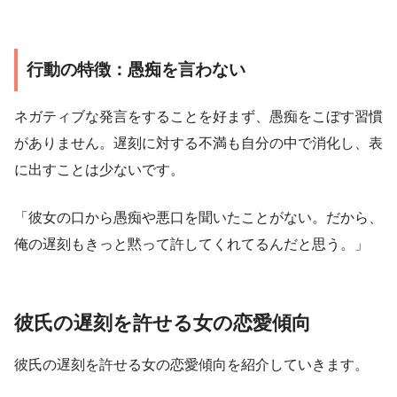
行動の特徴：愚痴を言わない
ネガティブな発言をすることを好まず、愚痴をこぼす習慣
がありません。遅刻に対する不満も自分の中で消化し、表
に出すことは少ないです。
「彼女の口から愚痴や悪口を聞いたことがない。だから、
俺の遅刻もきっと黙って許してくれてるんだと思う。」
彼氏の遅刻を許せる女の恋愛傾向
彼氏の遅刻を許せる女の恋愛傾向を紹介していきます。