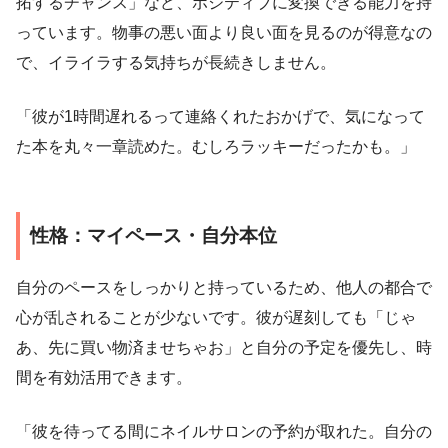
拓するチャンス」など、ポジティブに変換できる能力を持
っています。物事の悪い面より良い面を見るのが得意なの
で、イライラする気持ちが長続きしません。
「彼が1時間遅れるって連絡くれたおかげで、気になって
た本を丸々一章読めた。むしろラッキーだったかも。」
性格：マイペース・自分本位
自分のペースをしっかりと持っているため、他人の都合で
心が乱されることが少ないです。彼が遅刻しても「じゃ
あ、先に買い物済ませちゃお」と自分の予定を優先し、時
間を有効活用できます。
「彼を待ってる間にネイルサロンの予約が取れた。自分の