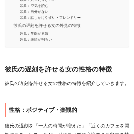
印象：空気を読む
印象：自分がない
印象：話しかけやすい・フレンドリー
彼氏の遅刻を許せる女の外見の特徴
外見：笑顔が素敵
外見：表情が明るい
彼氏の遅刻を許せる女の性格の特徴
彼氏の遅刻を許せる女の性格の特徴を紹介していきます。
性格：ポジティブ・楽観的
彼氏の遅刻を「一人の時間が増えた」「近くのカフェを開