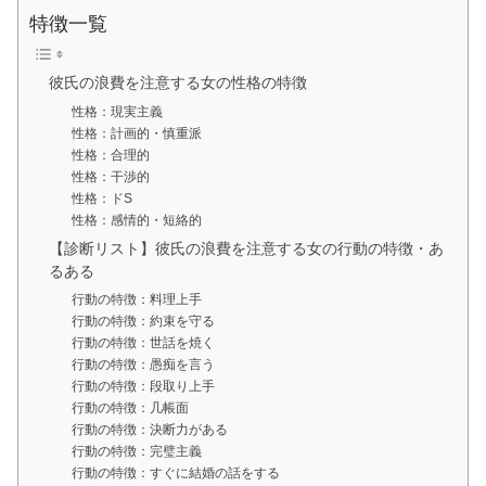
特徴一覧
彼氏の浪費を注意する女の性格の特徴
性格：現実主義
性格：計画的・慎重派
性格：合理的
性格：干渉的
性格：ドS
性格：感情的・短絡的
【診断リスト】彼氏の浪費を注意する女の行動の特徴・あ
るある
行動の特徴：料理上手
行動の特徴：約束を守る
行動の特徴：世話を焼く
行動の特徴：愚痴を言う
行動の特徴：段取り上手
行動の特徴：几帳面
行動の特徴：決断力がある
行動の特徴：完璧主義
行動の特徴：すぐに結婚の話をする