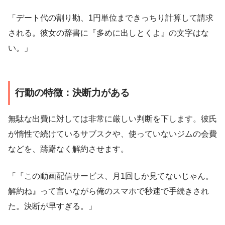
「デート代の割り勘、1円単位まできっちり計算して請求
される。彼女の辞書に『多めに出しとくよ』の文字はな
い。」
行動の特徴：決断力がある
無駄な出費に対しては非常に厳しい判断を下します。彼氏
が惰性で続けているサブスクや、使っていないジムの会費
などを、躊躇なく解約させます。
「『この動画配信サービス、月1回しか見てないじゃん。
解約ね』って言いながら俺のスマホで秒速で手続きされ
た。決断が早すぎる。」