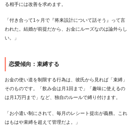
る相手には改善を求めます。
「付き合って1ヶ月で『将来設計について話そう』って言
われた。結婚が前提だから、お金にルーズなのは論外らし
い。」
恋愛傾向：束縛する
お金の使い道を制限する行為は、彼氏から見れば「束縛」
そのものです。「飲み会は月1回まで」「趣味に使えるの
は月1万円まで」など、独自のルールで縛り付けます。
「お小遣い制にされて、毎月のレシート提出が義務。これ
はもはや束縛を超えて管理だよ。」