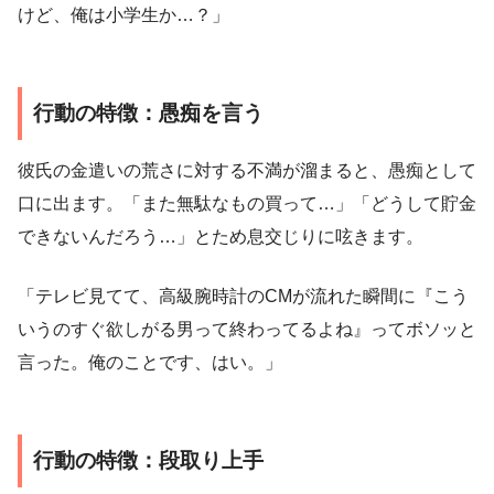
けど、俺は小学生か…？」
行動の特徴：愚痴を言う
彼氏の金遣いの荒さに対する不満が溜まると、愚痴として
口に出ます。「また無駄なもの買って…」「どうして貯金
できないんだろう…」とため息交じりに呟きます。
「テレビ見てて、高級腕時計のCMが流れた瞬間に『こう
いうのすぐ欲しがる男って終わってるよね』ってボソッと
言った。俺のことです、はい。」
行動の特徴：段取り上手