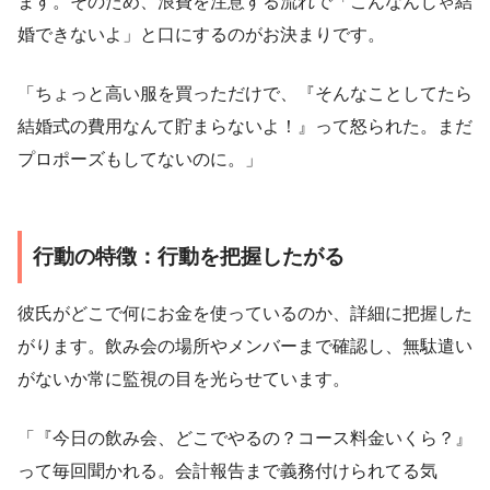
ます。そのため、浪費を注意する流れで「こんなんじゃ結
婚できないよ」と口にするのがお決まりです。
「ちょっと高い服を買っただけで、『そんなことしてたら
結婚式の費用なんて貯まらないよ！』って怒られた。まだ
プロポーズもしてないのに。」
行動の特徴：行動を把握したがる
彼氏がどこで何にお金を使っているのか、詳細に把握した
がります。飲み会の場所やメンバーまで確認し、無駄遣い
がないか常に監視の目を光らせています。
「『今日の飲み会、どこでやるの？コース料金いくら？』
って毎回聞かれる。会計報告まで義務付けられてる気