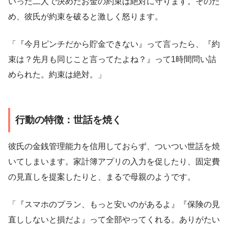
いった二人で決めたお金の約束は絶対に守ります。そのた
め、彼氏が約束を破ると激しく怒ります。
「『今月ピンチだから貯金できない』って言ったら、『約
束は？先月も同じこと言ってたよね？』って1時間問い詰
められた。約束は絶対。」
行動の特徴：世話を焼く
彼氏の金銭管理能力を信用しておらず、ついつい世話を焼
いてしまいます。家計簿アプリの入力を促したり、固定費
の見直しを提案したりと、まるで母親のようです。
「『スマホのプラン、もっと安いのがあるよ』『保険の見
直ししないと損だよ』って全部やってくれる。ありがたい