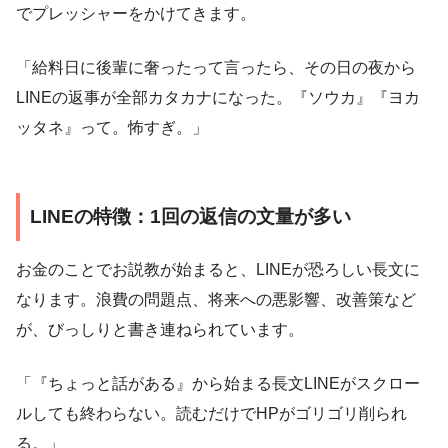
でプレッシャーをかけてきます。
「給料日に後輩に奢ったって言ったら、その日の夜から
LINEの返事が全部カタカナになった。『ソウカ』『ヨカ
ッタネ』って。怖すぎ。」
LINEの特徴：1回の返信の文量が多い
お金のことでお説教が始まると、LINEが恐ろしい長文に
なります。浪費の問題点、将来への悪影響、改善策など
が、びっしりと書き連ねられています。
「『ちょっと話がある』から始まる長文LINEがスクロー
ルしても終わらない。読むだけでHPがゴリゴリ削られ
る。」