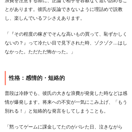
浪費を注意する際に、正論で相手を容赦なく追い詰めるこ
とがあります。彼氏が反論できないように理詰めで説教
し、楽しんでいるフシさえあります。
「『その程度の稼ぎでそんな高いもの買って、恥ずかしく
ないの？』って冷たい目で見下された時、ゾクゾク…はし
なかった。ただただ怖かった。」
性格：感情的・短絡的
普段は冷静でも、彼氏の大きな浪費が発覚した時などは感
情が爆発します。将来への不安が一気にこみ上げ、「もう
別れる！」と短絡的な発言をしてしまうことも。
「黙ってゲームに課金してたのがバレた日、泣きながら